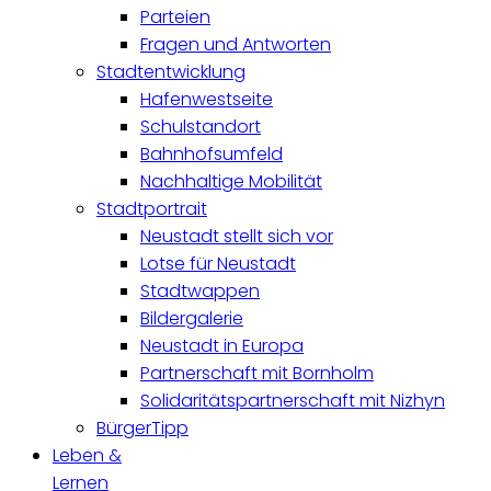
Parteien
Fragen und Antworten
Stadtentwicklung
Hafenwestseite
Schulstandort
Bahnhofsumfeld
Nachhaltige Mobilität
Stadtportrait
Neustadt stellt sich vor
Lotse für Neustadt
Stadtwappen
Bildergalerie
Neustadt in Europa
Partnerschaft mit Bornholm
Solidaritätspartnerschaft mit Nizhyn
BürgerTipp
Leben &
Lernen