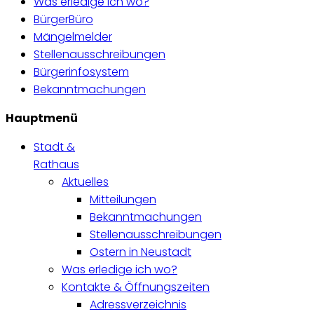
Was erledige ich wo?
BürgerBüro
Mängelmelder
Stellenausschreibungen
Bürgerinfosystem
Bekanntmachungen
Hauptmenü
Stadt &
Rathaus
Aktuelles
Mitteilungen
Bekanntmachungen
Stellenausschreibungen
Ostern in Neustadt
Was erledige ich wo?
Kontakte & Öffnungszeiten
Adressverzeichnis