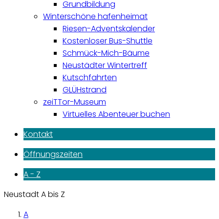
Grundbildung
Winterschöne hafenheimat
Riesen-Adventskalender
Kostenloser Bus-Shuttle
Schmück-Mich-Bäume
Neustädter Wintertreff
Kutschfahrten
GLÜHstrand
zeiTTor-Museum
Virtuelles Abenteuer buchen
Kontakt
Öffnungszeiten
A - Z
Neustadt A bis Z
A