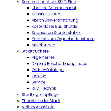
Sommernacht der KULTURen
Über die Sommernacht
Künstler & Orte
Abschlussveranstaltung
Kostenloser Bus-Shuttle
Sponsoren & Unterstützer
Kontakt zum Organisationsteam
Mitteilungen
Stadtbücherei
Allgemeines
Digitale Beschäftigungstipps
Online-Kataloge
Onleihe
Service
RFID-Technik
Stadtjugendpflege
Theater in der Stadt
Volkshochschule