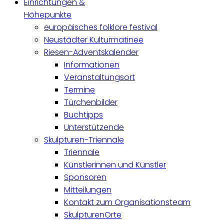
Einrichtungen &
Höhepunkte
europäisches folklore festival
Neustädter Kulturmatinee
Riesen-Adventskalender
Informationen
Veranstaltungsort
Termine
Türchenbilder
Buchtipps
Unterstützende
Skulpturen-Triennale
Triennale
Künstlerinnen und Künstler
Sponsoren
Mitteilungen
Kontakt zum Organisationsteam
SkulpturenOrte