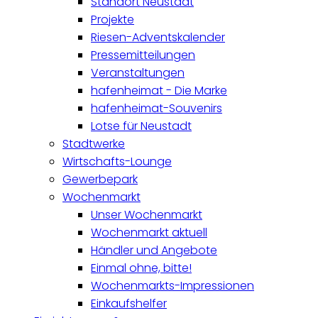
Standort Neustadt
Projekte
Riesen-Adventskalender
Pressemitteilungen
Veranstaltungen
hafenheimat - Die Marke
hafenheimat-Souvenirs
Lotse für Neustadt
Stadtwerke
Wirtschafts-Lounge
Gewerbepark
Wochenmarkt
Unser Wochenmarkt
Wochenmarkt aktuell
Händler und Angebote
Einmal ohne, bitte!
Wochenmarkts-Impressionen
Einkaufshelfer