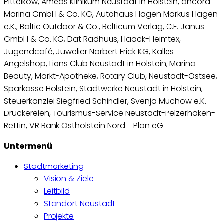
Pittelkow, Ameos Klinikum Neustadt in Holstein, ancora
Marina GmbH & Co. KG, Autohaus Hagen Markus Hagen
e.K., Baltic Outdoor & Co., Balticum Verlag, C.F. Janus
GmbH & Co. KG, Dat Radhuus, Haack-Heimtex,
Jugendcafé, Juwelier Norbert Frick KG, Kalles
Angelshop, Lions Club Neustadt in Holstein, Marina
Beauty, Markt-Apotheke, Rotary Club, Neustadt-Ostsee,
Sparkasse Holstein, Stadtwerke Neustadt in Holstein,
Steuerkanzlei Siegfried Schindler, Svenja Muchow e.K.
Druckereien, Tourismus-Service Neustadt-Pelzerhaken-
Rettin, VR Bank Ostholstein Nord - Plön eG
Untermenü
Stadtmarketing
Vision & Ziele
Leitbild
Standort Neustadt
Projekte