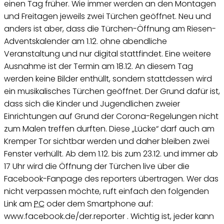
einen Tag früher. Wie immer werden an den Montagen
und Freitagen jeweils zwei Türchen geöffnet. Neu und
anders ist aber, dass die Türchen-Öffnung am Riesen-
Adventskalender am 1.12. ohne abendliche
Veranstaltung und nur digital stattfindet. Eine weitere
Ausnahme ist der Termin am 18.12. An diesem Tag
werden keine Bilder enthüllt, sondern stattdessen wird
ein musikalisches Türchen geöffnet. Der Grund dafür ist,
dass sich die Kinder und Jugendlichen zweier
Einrichtungen auf Grund der Corona-Regelungen nicht
zum Malen treffen durften. Diese „Lücke“ darf auch am
Kremper Tor sichtbar werden und daher bleiben zwei
Fenster verhüllt. Ab dem 1.12. bis zum 23.12. und immer ab
17 Uhr wird die Öffnung der Türchen live über die
Facebook-Fanpage
des reporters übertragen. Wer das
nicht verpassen möchte, ruft einfach den folgenden
Link
am
PC
oder dem
Smartphone
auf:
www.facebook.de/der.reporter . Wichtig ist, jeder kann