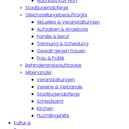
Nachlass Kay Hoff
Stadtjugendpflege
Gleichstellungsbeauftragte
Aktuelles & Veranstaltungen
Aufgaben & Angebote
Familie & Beruf
Trennung & Scheidung
Gewalt gegen Frauen
Frau & Politik
Behindertenbeauftragter
Miteinander
Veranstaltungen
Vereine & Verbände
Stadtjugendpflege
Schiedsamt
Kirchen
Flüchtlingshilfe
Kultur &