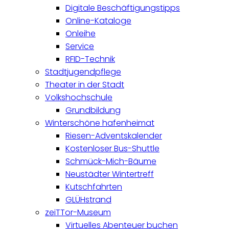
Digitale Beschäftigungstipps
Online-Kataloge
Onleihe
Service
RFID-Technik
Stadtjugendpflege
Theater in der Stadt
Volkshochschule
Grundbildung
Winterschöne hafenheimat
Riesen-Adventskalender
Kostenloser Bus-Shuttle
Schmück-Mich-Bäume
Neustädter Wintertreff
Kutschfahrten
GLÜHstrand
zeiTTor-Museum
Virtuelles Abenteuer buchen