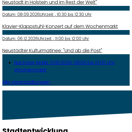
Neustadt in Holstein und im Rest der Welt"
Datum:
08.09.2026
Uhrzeit:
, 10:30 bis 12:30 Uhr
Klavier-Klappstuhl-Konzert auf dem Wochenmarkt
Datum:
06.12.2026
Uhrzeit:
, 11:00 bis 12:00 Uhr
Neustädter Kulturmatinee: "Und ab die Post"
Nächster Markt:
11.08.2026, 08:00 bis 13:00 Uhr,
Wochenmarkt
Alle Veranstaltungen
Stadtentwicklung