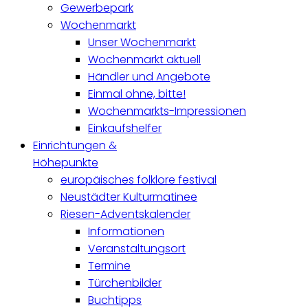
Gewerbepark
Wochenmarkt
Unser Wochenmarkt
Wochenmarkt aktuell
Händler und Angebote
Einmal ohne, bitte!
Wochenmarkts-Impressionen
Einkaufshelfer
Einrichtungen &
Höhepunkte
europäisches folklore festival
Neustädter Kulturmatinee
Riesen-Adventskalender
Informationen
Veranstaltungsort
Termine
Türchenbilder
Buchtipps