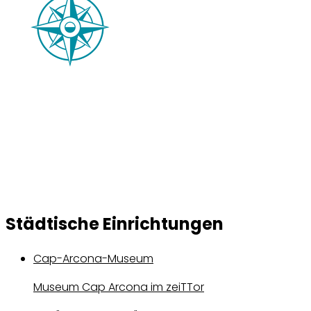
Unser Lotse führt Sie unfallfrei durch Neustadt in
Holstein, Pelzerhaken und Rettin. Er richtet sich an alle,
die sich für ein Leben in Neustadt in Holstein
interessieren und gibt einen ersten Ein- und Überblick.
zur Broschüre
Städtische Einrichtungen
Cap-Arcona-Museum
Museum Cap Arcona im zeiTTor