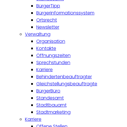
BürgerTipp
Bürgerinformationssystem
Ortsrecht
Newsletter
Verwaltung
Organisation
Kontakte
Öffnungszeiten
Sprechstunden
Karriere
Behindertenbeauftragter
Gleichstellungsbeauftragte
BürgerBüro
Standesamt
Stadtbauamt
Stadtmarketing
Karriere
Offene Stellen