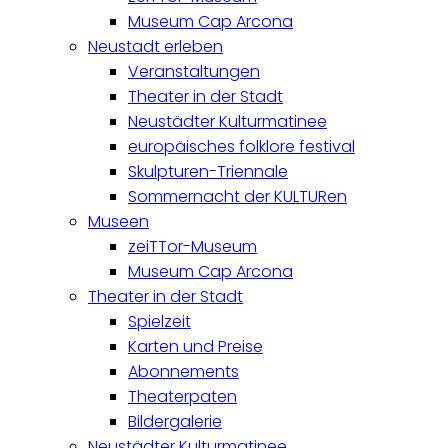
Museum Cap Arcona
Neustadt erleben
Veranstaltungen
Theater in der Stadt
Neustädter Kulturmatinee
europäisches folklore festival
Skulpturen-Triennale
Sommernacht der KULTURen
Museen
zeiTTor-Museum
Museum Cap Arcona
Theater in der Stadt
Spielzeit
Karten und Preise
Abonnements
Theaterpaten
Bildergalerie
Neustädter Kulturmatinee