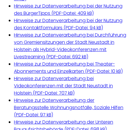
Hinweise zur Datenverarbeitung bei der Nutzung
des BürgerTipps (
PDF-Datei:
409 kB)
Hinweise zur Datenverarbeitung bei der Nutzung
des Kontaktformulars (
PDF-Datei:
94 kB)
Hinweise zur Datenverarbeitung bei Durchführung
von Gremiensitzungen der Stadt Neustadt in
Holstein als Hybrid-Videokonferenzen mit
Livestreaming (
PDF-Datei:
692 kB)
Hinweise zur Datenverarbeitung bei Theater-
Abonnements und Einzelkarten (
PDF-Datei:
10 kB)
Hinweise zur Datenverarbeitung bei
Videokonferenzen mit der Stadt Neustadt in
Holstein (
PDF-Datei:
707 kB)
Hinweise zur Datenverarbeitung der
Beratungsstelle Wohnungsnotfälle, Soziale Hilfen
(
PDF-Datei:
97 kB)
Hinweise zur Datenverarbeitung der Unteren
Bauaufsichtsbehörde (
PDF-Datei:
698 kB)