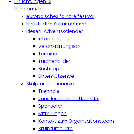
Einrichtungen &
Höhepunkte
europäisches folklore festival
Neustädter Kulturmatinee
Riesen-Adventskalender
Informationen
Veranstaltungsort
Termine
Türchenbilder
Buchtipps
Unterstützende
Skulpturen-Triennale
Triennale
Künstlerinnen und Künstler
Sponsoren
Mitteilungen
Kontakt zum Organisationsteam
SkulpturenOrte