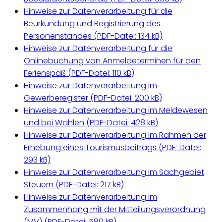
Hinweise zur Datenverarbeitung für die
Beurkundung und Registrierung des
Personenstandes (
PDF-Datei:
134 kB)
Hinweise zur Datenverarbeitung für die
Onlinebuchung von Anmeldeterminen für den
Ferienspaß (
PDF-Datei:
110 kB)
Hinweise zur Datenverarbeitung im
Gewerberegister (
PDF-Datei:
200 kB)
Hinweise zur Datenverarbeitung im Meldewesen
und bei Wahlen (
PDF-Datei:
428 kB)
Hinweise zur Datenverarbeitung im Rahmen der
Erhebung eines Tourismusbeitrags (
PDF-Datei:
293 kB)
Hinweise zur Datenverarbeitung im Sachgebiet
Steuern (
PDF-Datei:
217 kB)
Hinweise zur Datenverarbeitung im
Zusammenhang mit der Mitteilungsverordnung
(MV) (
PDF-Datei:
580 kB)