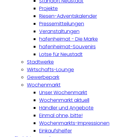
Standort Neustadt
Projekte
Riesen-Adventskalender
Pressemitteilungen
Veranstaltungen
hafenheimat - Die Marke
hafenheimat-Souvenirs
Lotse für Neustadt
Stadtwerke
Wirtschafts-Lounge
Gewerbepark
Wochenmarkt
Unser Wochenmarkt
Wochenmarkt aktuell
Händler und Angebote
Einmal ohne, bitte!
Wochenmarkts-Impressionen
Einkaufshelfer