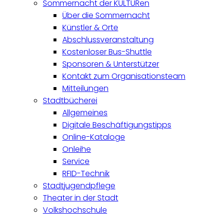
Sommernacht der KULTURen
Über die Sommernacht
Künstler & Orte
Abschlussveranstaltung
Kostenloser Bus-Shuttle
Sponsoren & Unterstützer
Kontakt zum Organisationsteam
Mitteilungen
Stadtbücherei
Allgemeines
Digitale Beschäftigungstipps
Online-Kataloge
Onleihe
Service
RFID-Technik
Stadtjugendpflege
Theater in der Stadt
Volkshochschule