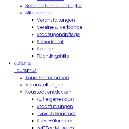
Behindertenbeauftragter
Miteinander
Veranstaltungen
Vereine & Verbände
Stadtjugendpflege
Schiedsamt
Kirchen
Flüchtlingshilfe
Kultur &
Tourismus
Tourist-Information
Veranstaltungen
Neustadt entdecken
Auf eigene Faust
Stadtführungen
Typisch Neustadt
Kunst-Kilometer
zeiTTor-Museum