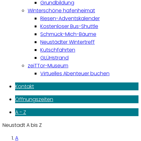
Grundbildung
Winterschöne hafenheimat
Riesen-Adventskalender
Kostenloser Bus-Shuttle
Schmück-Mich-Bäume
Neustädter Wintertreff
Kutschfahrten
GLÜHstrand
zeiTTor-Museum
Virtuelles Abenteuer buchen
Kontakt
Öffnungszeiten
A - Z
Neustadt A bis Z
A