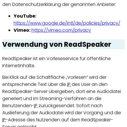
den Datenschutzerklärung der genannten Anbieter:
YouTube:
https://www.google.de/intl/de/policies/privacy/
Vimeo:
https://vimeo.com/privacy
Verwendung von
ReadSpeaker
ReadSpeaker ist ein Vorleseservice für öffentliche
Internet
inhalte.
Bei Klick auf die Schaltfläche „Vorlesen“ wird der
entsprechende Text über die
IP
des User an den
ReadSpeaker-Server
übergeben, dort eine Audiodatei
generiert und im
Streaming
-Verfahren an die
Benutzenden-
IP
zurückgesendet. Sofort nach
Auslieferung der Audiodatei wird der Vorgang und die
IP
-Adresse des Nutzenden auf dem
ReadSpeaker-
Server
gelöscht.