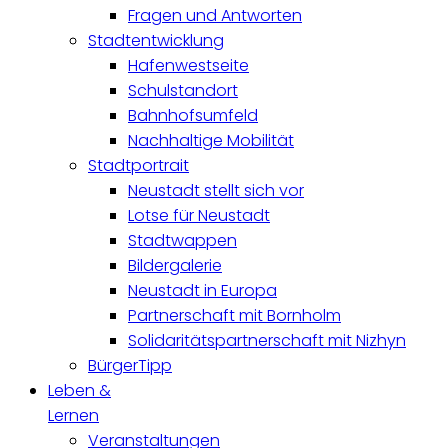
Fragen und Antworten
Stadtentwicklung
Hafenwestseite
Schulstandort
Bahnhofsumfeld
Nachhaltige Mobilität
Stadtportrait
Neustadt stellt sich vor
Lotse für Neustadt
Stadtwappen
Bildergalerie
Neustadt in Europa
Partnerschaft mit Bornholm
Solidaritätspartnerschaft mit Nizhyn
BürgerTipp
Leben &
Lernen
Veranstaltungen