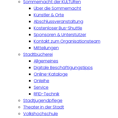
Sommernacht der KULTURen
Über die Sommernacht
Künstler & Orte
Abschlussveranstaltung
Kostenloser Bus-Shuttle
Sponsoren & Unterstützer
Kontakt zum Organisationsteam
Mitteilungen
Stadtbücherei
Allgemeines
Digitale Beschäftigungstipps
Online-Kataloge
Onleihe
Service
RFID-Technik
Stadtjugendpflege
Theater in der Stadt
Volkshochschule