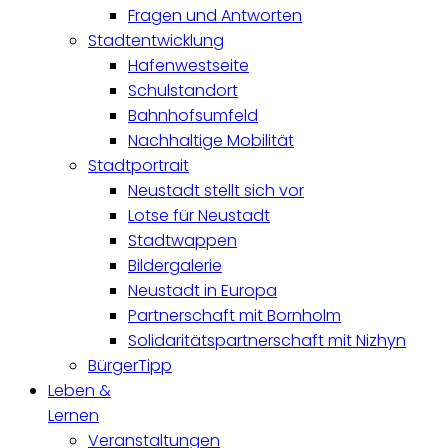
Fragen und Antworten
Stadtentwicklung
Hafenwestseite
Schulstandort
Bahnhofsumfeld
Nachhaltige Mobilität
Stadtportrait
Neustadt stellt sich vor
Lotse für Neustadt
Stadtwappen
Bildergalerie
Neustadt in Europa
Partnerschaft mit Bornholm
Solidaritätspartnerschaft mit Nizhyn
BürgerTipp
Leben &
Lernen
Veranstaltungen