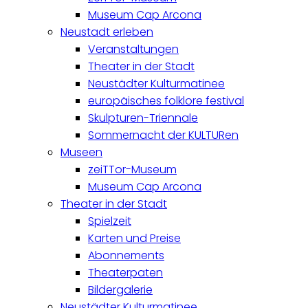
Museum Cap Arcona
Neustadt erleben
Veranstaltungen
Theater in der Stadt
Neustädter Kulturmatinee
europäisches folklore festival
Skulpturen-Triennale
Sommernacht der KULTURen
Museen
zeiTTor-Museum
Museum Cap Arcona
Theater in der Stadt
Spielzeit
Karten und Preise
Abonnements
Theaterpaten
Bildergalerie
Neustädter Kulturmatinee