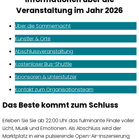
Veranstaltung im Jahr 2026
Über die Sommernacht
Künstler & Orte
Abschlussveranstaltung
Kostenloser Bus-Shuttle
Sponsoren & Unterstützer
Kontakt zum Organisationsteam
Das Beste kommt zum Schluss
Erleben Sie Sie ab 22:00 Uhr das fulminante Finale voller
Licht, Musik und Emotionen. Als Abschluss wird der
Marktplatz in eine pulsierende
Open-Ai
r-Inszenierung