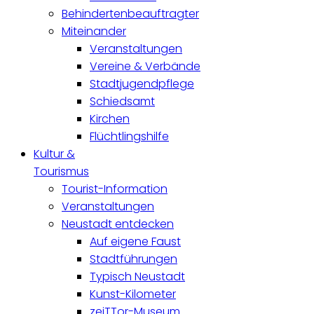
Behindertenbeauftragter
Miteinander
Veranstaltungen
Vereine & Verbände
Stadtjugendpflege
Schiedsamt
Kirchen
Flüchtlingshilfe
Kultur &
Tourismus
Tourist-Information
Veranstaltungen
Neustadt entdecken
Auf eigene Faust
Stadtführungen
Typisch Neustadt
Kunst-Kilometer
zeiTTor-Museum