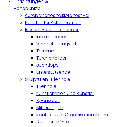
Einrichtungen &
Höhepunkte
europäisches folklore festival
Neustädter Kulturmatinee
Riesen-Adventskalender
Informationen
Veranstaltungsort
Termine
Türchenbilder
Buchtipps
Unterstützende
Skulpturen-Triennale
Triennale
Künstlerinnen und Künstler
Sponsoren
Mitteilungen
Kontakt zum Organisationsteam
SkulpturenOrte