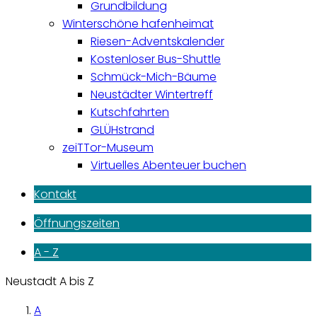
Grundbildung
Winterschöne hafenheimat
Riesen-Adventskalender
Kostenloser Bus-Shuttle
Schmück-Mich-Bäume
Neustädter Wintertreff
Kutschfahrten
GLÜHstrand
zeiTTor-Museum
Virtuelles Abenteuer buchen
Kontakt
Öffnungszeiten
A - Z
Neustadt A bis Z
A