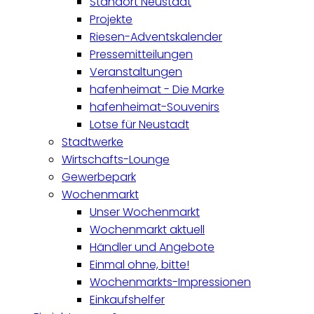
Standort Neustadt
Projekte
Riesen-Adventskalender
Pressemitteilungen
Veranstaltungen
hafenheimat - Die Marke
hafenheimat-Souvenirs
Lotse für Neustadt
Stadtwerke
Wirtschafts-Lounge
Gewerbepark
Wochenmarkt
Unser Wochenmarkt
Wochenmarkt aktuell
Händler und Angebote
Einmal ohne, bitte!
Wochenmarkts-Impressionen
Einkaufshelfer