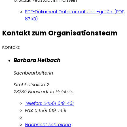
© Stadt Neustadt im Holstein
PDF-Dokument
Dateiformat und -größe:
(PDF,
87 kB)
Kontakt zum Organisationsteam
Kontakt:
Barbara Helbach
Sachbearbeiterin
Kirchhofsallee 2
23730 Neustadt in Holstein
Telefon: 04561 619-431
Fax: 04561 619-1431
Nachricht schreiben