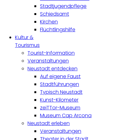
Stadtjugendpflege
Schiedsamt
Kirchen
Flüchtlingshilfe
Kultur &
Tourismus
Tourist-Information
Veranstaltungen
Neustadt entdecken
Auf eigene Faust
Stadtführungen
Typisch Neustadt
Kunst-Kilometer
zeiTTor-Museum
Museum Cap Arcona
Neustadt erleben
Veranstaltungen
Theater in der Stadt