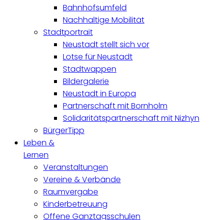
Bahnhofsumfeld
Nachhaltige Mobilität
Stadtportrait
Neustadt stellt sich vor
Lotse für Neustadt
Stadtwappen
Bildergalerie
Neustadt in Europa
Partnerschaft mit Bornholm
Solidaritätspartnerschaft mit Nizhyn
BürgerTipp
Leben &
Lernen
Veranstaltungen
Vereine & Verbände
Raumvergabe
Kinderbetreuung
Offene Ganztagsschulen