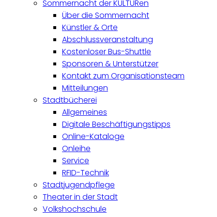
Sommernacht der KULTURen
Über die Sommernacht
Künstler & Orte
Abschlussveranstaltung
Kostenloser Bus-Shuttle
Sponsoren & Unterstützer
Kontakt zum Organisationsteam
Mitteilungen
Stadtbücherei
Allgemeines
Digitale Beschäftigungstipps
Online-Kataloge
Onleihe
Service
RFID-Technik
Stadtjugendpflege
Theater in der Stadt
Volkshochschule