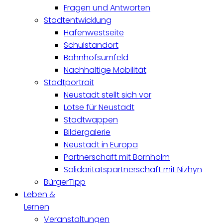
Fragen und Antworten
Stadtentwicklung
Hafenwestseite
Schulstandort
Bahnhofsumfeld
Nachhaltige Mobilität
Stadtportrait
Neustadt stellt sich vor
Lotse für Neustadt
Stadtwappen
Bildergalerie
Neustadt in Europa
Partnerschaft mit Bornholm
Solidaritätspartnerschaft mit Nizhyn
BürgerTipp
Leben &
Lernen
Veranstaltungen