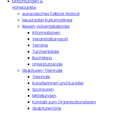
Einrichtungen &
Höhepunkte
europäisches folklore festival
Neustädter Kulturmatinee
Riesen-Adventskalender
Informationen
Veranstaltungsort
Termine
Türchenbilder
Buchtipps
Unterstützende
Skulpturen-Triennale
Triennale
Künstlerinnen und Künstler
Sponsoren
Mitteilungen
Kontakt zum Organisationsteam
SkulpturenOrte