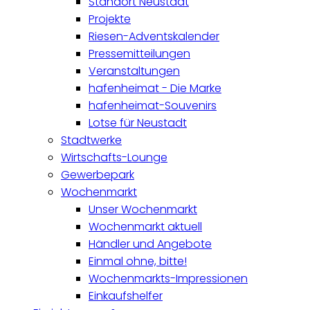
Standort Neustadt
Projekte
Riesen-Adventskalender
Pressemitteilungen
Veranstaltungen
hafenheimat - Die Marke
hafenheimat-Souvenirs
Lotse für Neustadt
Stadtwerke
Wirtschafts-Lounge
Gewerbepark
Wochenmarkt
Unser Wochenmarkt
Wochenmarkt aktuell
Händler und Angebote
Einmal ohne, bitte!
Wochenmarkts-Impressionen
Einkaufshelfer