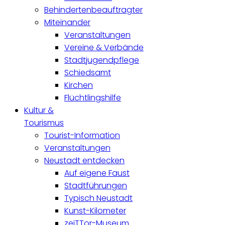
Behindertenbeauftragter
Miteinander
Veranstaltungen
Vereine & Verbände
Stadtjugendpflege
Schiedsamt
Kirchen
Flüchtlingshilfe
Kultur &
Tourismus
Tourist-Information
Veranstaltungen
Neustadt entdecken
Auf eigene Faust
Stadtführungen
Typisch Neustadt
Kunst-Kilometer
zeiTTor-Museum