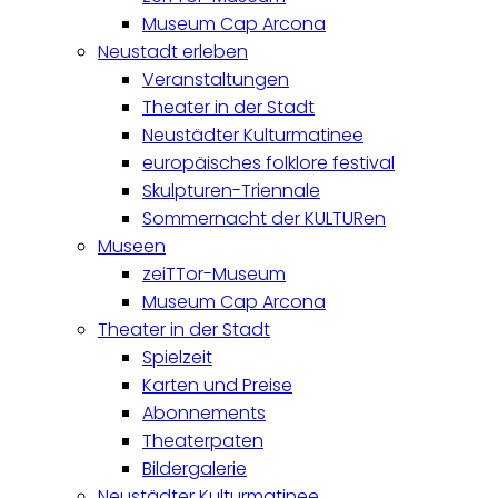
Museum Cap Arcona
Neustadt erleben
Veranstaltungen
Theater in der Stadt
Neustädter Kulturmatinee
europäisches folklore festival
Skulpturen-Triennale
Sommernacht der KULTURen
Museen
zeiTTor-Museum
Museum Cap Arcona
Theater in der Stadt
Spielzeit
Karten und Preise
Abonnements
Theaterpaten
Bildergalerie
Neustädter Kulturmatinee