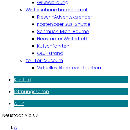
Grundbildung
Winterschöne hafenheimat
Riesen-Adventskalender
Kostenloser Bus-Shuttle
Schmück-Mich-Bäume
Neustädter Wintertreff
Kutschfahrten
GLÜHstrand
zeiTTor-Museum
Virtuelles Abenteuer buchen
Kontakt
Öffnungszeiten
A - Z
Neustadt A bis Z
A