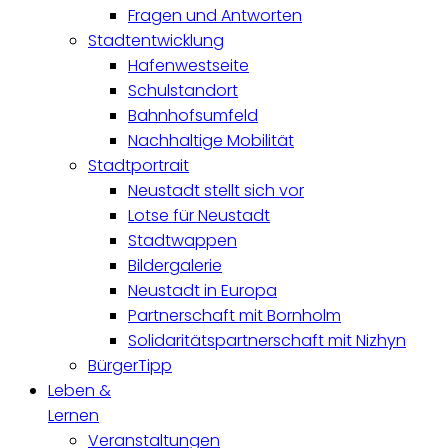
Fragen und Antworten
Stadtentwicklung
Hafenwestseite
Schulstandort
Bahnhofsumfeld
Nachhaltige Mobilität
Stadtportrait
Neustadt stellt sich vor
Lotse für Neustadt
Stadtwappen
Bildergalerie
Neustadt in Europa
Partnerschaft mit Bornholm
Solidaritätspartnerschaft mit Nizhyn
BürgerTipp
Leben &
Lernen
Veranstaltungen