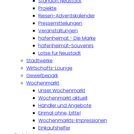
Standort Neustadt
Projekte
Riesen-Adventskalender
Pressemitteilungen
Veranstaltungen
hafenheimat - Die Marke
hafenheimat-Souvenirs
Lotse für Neustadt
Stadtwerke
Wirtschafts-Lounge
Gewerbepark
Wochenmarkt
Unser Wochenmarkt
Wochenmarkt aktuell
Händler und Angebote
Einmal ohne, bitte!
Wochenmarkts-Impressionen
Einkaufshelfer