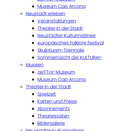
Museum Cap Arcona
Neustadt erleben
Veranstaltungen
Theater in der Stadt
Neustädter Kulturmatinee
europäisches folklore festival
Skulpturen-Triennale
Sommernacht der KULTURen
Museen
zeiTTor-Museum
Museum Cap Arcona
Theater in der Stadt
Spielzeit
Karten und Preise
Abonnements
Theaterpaten
Bildergalerie
Neustädter Kulturmatinee