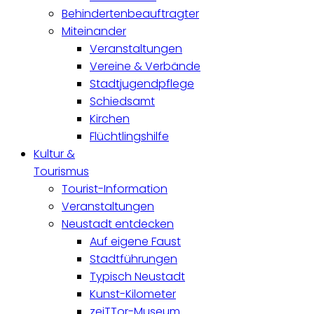
Behindertenbeauftragter
Miteinander
Veranstaltungen
Vereine & Verbände
Stadtjugendpflege
Schiedsamt
Kirchen
Flüchtlingshilfe
Kultur &
Tourismus
Tourist-Information
Veranstaltungen
Neustadt entdecken
Auf eigene Faust
Stadtführungen
Typisch Neustadt
Kunst-Kilometer
zeiTTor-Museum