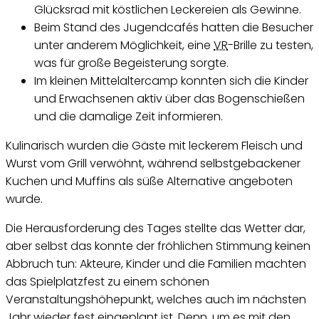
Glücksrad mit köstlichen Leckereien als Gewinne.
Beim Stand des Jugend
cafés
hatten die Besucher
unter anderem Möglichkeit, eine
VR
-Brille zu testen,
was für große Begeisterung sorgte.
Im kleinen Mittelalter
camp
konnten sich die Kinder
und Erwachsenen aktiv über das Bogenschießen
und die damalige Zeit informieren.
Kulinarisch wurden die Gäste mit leckerem Fleisch und
Wurst vom Grill verwöhnt, während selbstgebackener
Kuchen und
Muffins
als süße Alternative angeboten
wurde.
Die Herausforderung des Tages stellte das Wetter dar,
aber selbst das konnte der fröhlichen Stimmung keinen
Abbruch tun: Akteure, Kinder und die Familien machten
das Spielplatzfest zu einem schönen
Veranstaltungshöhepunkt, welches auch im nächsten
Jahr wieder fest eingeplant ist. Denn, um es mit den