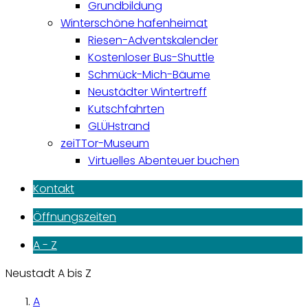
Grundbildung
Winterschöne hafenheimat
Riesen-Adventskalender
Kostenloser Bus-Shuttle
Schmück-Mich-Bäume
Neustädter Wintertreff
Kutschfahrten
GLÜHstrand
zeiTTor-Museum
Virtuelles Abenteuer buchen
Kontakt
Öffnungszeiten
A - Z
Neustadt A bis Z
A