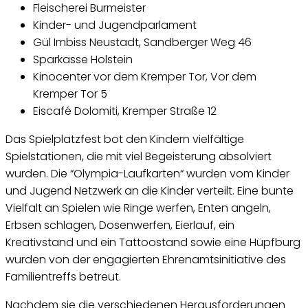
Fleischerei Burmeister
Kinder- und Jugendparlament
Gül Imbiss Neustadt, Sandberger Weg 46
Sparkasse Holstein
Kinocenter vor dem Kremper Tor, Vor dem
Kremper Tor 5
Eis
café
Dolomiti, Kremper Straße 12
Das Spielplatzfest bot den Kindern vielfältige
Spielstationen, die mit viel Begeisterung absolviert
wurden. Die “Olympia-Laufkarten“ wurden vom Kinder
und Jugend Netzwerk an die Kinder verteilt. Eine bunte
Vielfalt an Spielen wie Ringe werfen, Enten angeln,
Erbsen schlagen, Dosenwerfen, Eierlauf, ein
Kreativstand und ein
Tattoo
stand sowie eine Hüpfburg
wurden von der engagierten Ehrenamtsinitiative des
Familientreffs betreut.
Nachdem sie die verschiedenen Herausforderungen