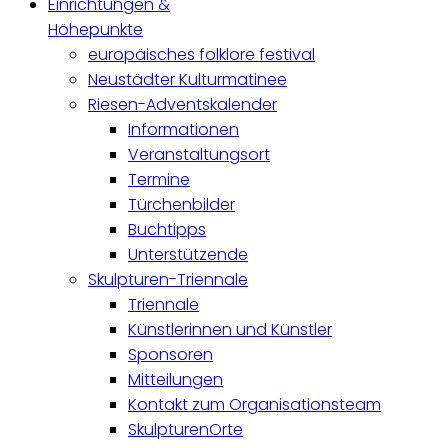
Einrichtungen &
Höhepunkte
europäisches folklore festival
Neustädter Kulturmatinee
Riesen-Adventskalender
Informationen
Veranstaltungsort
Termine
Türchenbilder
Buchtipps
Unterstützende
Skulpturen-Triennale
Triennale
Künstlerinnen und Künstler
Sponsoren
Mitteilungen
Kontakt zum Organisationsteam
SkulpturenOrte