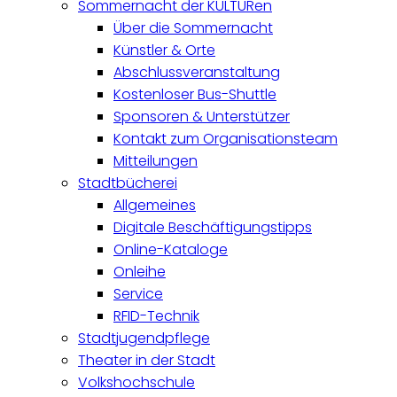
Sommernacht der KULTURen
Über die Sommernacht
Künstler & Orte
Abschlussveranstaltung
Kostenloser Bus-Shuttle
Sponsoren & Unterstützer
Kontakt zum Organisationsteam
Mitteilungen
Stadtbücherei
Allgemeines
Digitale Beschäftigungstipps
Online-Kataloge
Onleihe
Service
RFID-Technik
Stadtjugendpflege
Theater in der Stadt
Volkshochschule