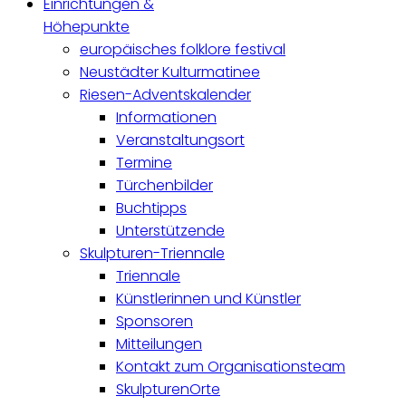
Einrichtungen &
Höhepunkte
europäisches folklore festival
Neustädter Kulturmatinee
Riesen-Adventskalender
Informationen
Veranstaltungsort
Termine
Türchenbilder
Buchtipps
Unterstützende
Skulpturen-Triennale
Triennale
Künstlerinnen und Künstler
Sponsoren
Mitteilungen
Kontakt zum Organisationsteam
SkulpturenOrte