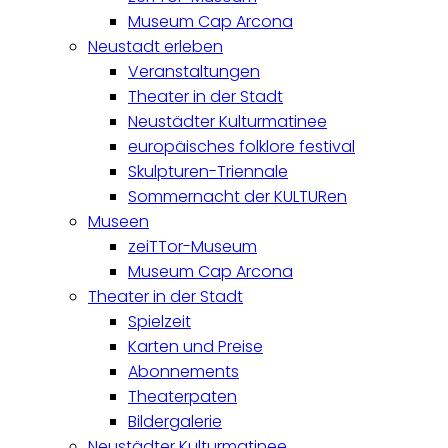
Museum Cap Arcona
Neustadt erleben
Veranstaltungen
Theater in der Stadt
Neustädter Kulturmatinee
europäisches folklore festival
Skulpturen-Triennale
Sommernacht der KULTURen
Museen
zeiTTor-Museum
Museum Cap Arcona
Theater in der Stadt
Spielzeit
Karten und Preise
Abonnements
Theaterpaten
Bildergalerie
Neustädter Kulturmatinee