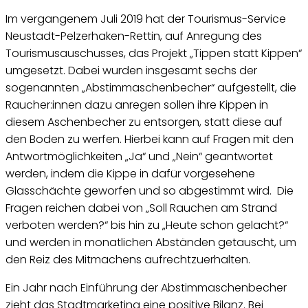
Im vergangenem Juli 2019 hat der Tourismus-Service
Neustadt-Pelzerhaken-Rettin, auf Anregung des
Tourismusauschusses, das Projekt „Tippen statt Kippen“
umgesetzt. Dabei wurden insgesamt sechs der
sogenannten „Abstimmaschenbecher“ aufgestellt, die
Raucher:innen dazu anregen sollen ihre Kippen in
diesem Aschenbecher zu entsorgen, statt diese auf
den Boden zu werfen. Hierbei kann auf Fragen mit den
Antwortmöglichkeiten „Ja“ und „Nein“ geantwortet
werden, indem die Kippe in dafür vorgesehene
Glasschächte geworfen und so abgestimmt wird. Die
Fragen reichen dabei von „Soll Rauchen am Strand
verboten werden?“ bis hin zu „Heute schon gelacht?“
und werden in monatlichen Abständen getauscht, um
den Reiz des Mitmachens aufrechtzuerhalten.
Ein Jahr nach Einführung der Abstimmaschenbecher
zieht das Stadtmarketing eine positive Bilanz. Bei