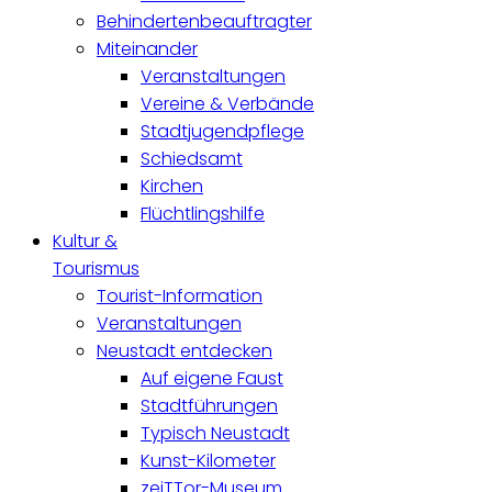
Behindertenbeauftragter
Miteinander
Veranstaltungen
Vereine & Verbände
Stadtjugendpflege
Schiedsamt
Kirchen
Flüchtlingshilfe
Kultur &
Tourismus
Tourist-Information
Veranstaltungen
Neustadt entdecken
Auf eigene Faust
Stadtführungen
Typisch Neustadt
Kunst-Kilometer
zeiTTor-Museum