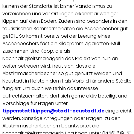
keinem der Standorte ist bisher Vandalismus zu
verzeichnen und vor Ort liegen erkennbar weniger
Kippen auf dem Boden. Zudem sind besonders in den
touristischen Sommermonaten die Aschenbecher gut
gefüllt. So kommt bereits bei der Leerung eines
Aschenbechers fast ein Kilogramm Zigaretten-Müll
zusammen. Lina Koop, die als
Nachhaltigkeitsmanagerin das Projekt von nun an
weiter betreuen wird, freut sich, dass die
Abstimmaschenbecher so gut genutzt werden und
Neustadt in Holstein damit als Vorbild für andere Städte
fungiert. Um auch weiterhin das Interesse
aufrechtzuerhalten, darf sich gerne aktiv beteiligt und
Vorschläge für Fragen unter
tippenstattkippen@stadt-neustadt.de
eingereicht
werden. Sonstige Anregungen oder Fragen zu den
Abstimmaschenbechern beantwortet die
Nachhaltigkeitsmanagerin Lina Koop unter 04561 619-511