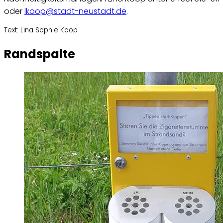
oder
lkoop@stadt-neustadt.de
.
Text: Lina Sophie Koop
Randspalte