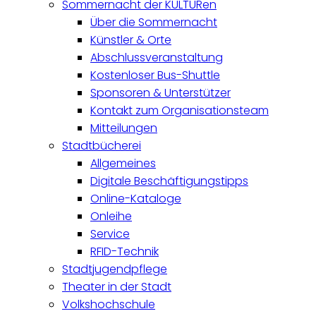
Sommernacht der KULTURen
Über die Sommernacht
Künstler & Orte
Abschlussveranstaltung
Kostenloser Bus-Shuttle
Sponsoren & Unterstützer
Kontakt zum Organisationsteam
Mitteilungen
Stadtbücherei
Allgemeines
Digitale Beschäftigungstipps
Online-Kataloge
Onleihe
Service
RFID-Technik
Stadtjugendpflege
Theater in der Stadt
Volkshochschule