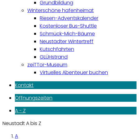
Grundbildung
Winterschöne hafenheimat
Riesen-Adventskalender
Kostenloser Bus-Shuttle
Schmück-Mich-Bäume
Neustädter Wintertreff
Kutschfahrten
GLÜHstrand
zeiTTor-Museum
Virtuelles Abenteuer buchen
Kontakt
Öffnungszeiten
A - Z
Neustadt A bis Z
A