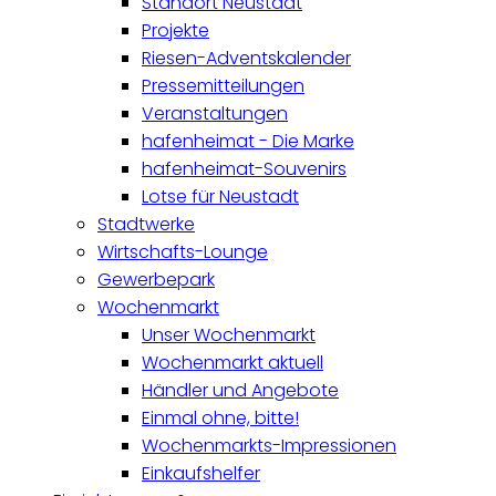
Standort Neustadt
Projekte
Riesen-Adventskalender
Pressemitteilungen
Veranstaltungen
hafenheimat - Die Marke
hafenheimat-Souvenirs
Lotse für Neustadt
Stadtwerke
Wirtschafts-Lounge
Gewerbepark
Wochenmarkt
Unser Wochenmarkt
Wochenmarkt aktuell
Händler und Angebote
Einmal ohne, bitte!
Wochenmarkts-Impressionen
Einkaufshelfer