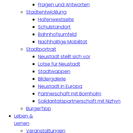
Fragen und Antworten
Stadtentwicklung
Hafenwestseite
Schulstandort
Bahnhofsumfeld
Nachhaltige Mobilität
Stadtportrait
Neustadt stellt sich vor
Lotse für Neustadt
Stadtwappen
Bildergalerie
Neustadt in Europa
Partnerschaft mit Bornholm
Solidaritätspartnerschaft mit Nizhyn
BürgerTipp
Leben &
Lernen
Veranstaltungen