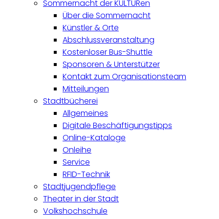
Sommernacht der KULTURen
Über die Sommernacht
Künstler & Orte
Abschlussveranstaltung
Kostenloser Bus-Shuttle
Sponsoren & Unterstützer
Kontakt zum Organisationsteam
Mitteilungen
Stadtbücherei
Allgemeines
Digitale Beschäftigungstipps
Online-Kataloge
Onleihe
Service
RFID-Technik
Stadtjugendpflege
Theater in der Stadt
Volkshochschule