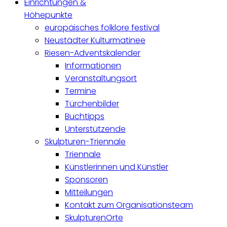
Einrichtungen &
Höhepunkte
europäisches folklore festival
Neustädter Kulturmatinee
Riesen-Adventskalender
Informationen
Veranstaltungsort
Termine
Türchenbilder
Buchtipps
Unterstützende
Skulpturen-Triennale
Triennale
Künstlerinnen und Künstler
Sponsoren
Mitteilungen
Kontakt zum Organisationsteam
SkulpturenOrte