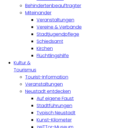
Behindertenbeauftragter
Miteinander
Veranstaltungen
Vereine & Verbände
Stadtjugendpflege
Schiedsamt
Kirchen
Flüchtlingshilfe
Kultur &
Tourismus
Tourist-Information
Veranstaltungen
Neustadt entdecken
Auf eigene Faust
Stadtführungen
Typisch Neustadt
Kunst-Kilometer
zeiTTor-Museum