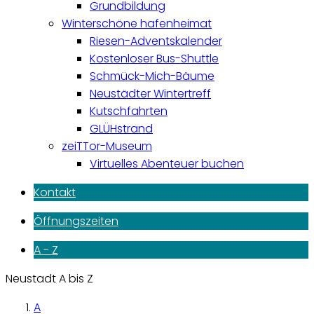
Grundbildung
Winterschöne hafenheimat
Riesen-Adventskalender
Kostenloser Bus-Shuttle
Schmück-Mich-Bäume
Neustädter Wintertreff
Kutschfahrten
GLÜHstrand
zeiTTor-Museum
Virtuelles Abenteuer buchen
Kontakt
Öffnungszeiten
A - Z
Neustadt A bis Z
A