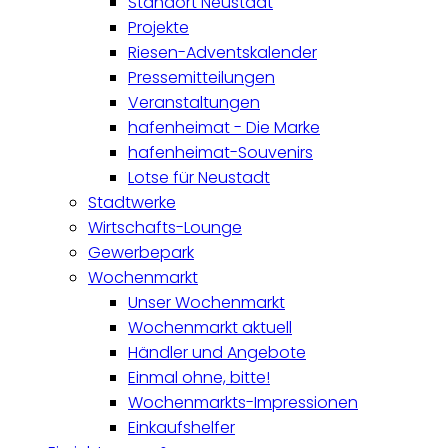
Standort Neustadt
Projekte
Riesen-Adventskalender
Pressemitteilungen
Veranstaltungen
hafenheimat - Die Marke
hafenheimat-Souvenirs
Lotse für Neustadt
Stadtwerke
Wirtschafts-Lounge
Gewerbepark
Wochenmarkt
Unser Wochenmarkt
Wochenmarkt aktuell
Händler und Angebote
Einmal ohne, bitte!
Wochenmarkts-Impressionen
Einkaufshelfer