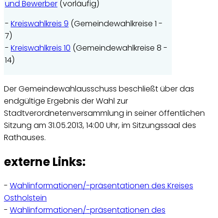
und Bewerber
(vorläufig)
-
Kreiswahlkreis 9
(Gemeindewahlkreise 1 -
7)
-
Kreiswahlkreis 10
(Gemeindewahlkreise 8 -
14)
Der Gemeindewahlausschuss beschließt über das
endgültige Ergebnis der Wahl zur
Stadtverordnetenversammlung in seiner öffentlichen
Sitzung am 31.05.2013, 14:00 Uhr, im Sitzungssaal des
Rathauses.
externe Links:
-
Wahlinformationen/-präsentationen des Kreises
Ostholstein
-
Wahlinformationen/-präsentationen des