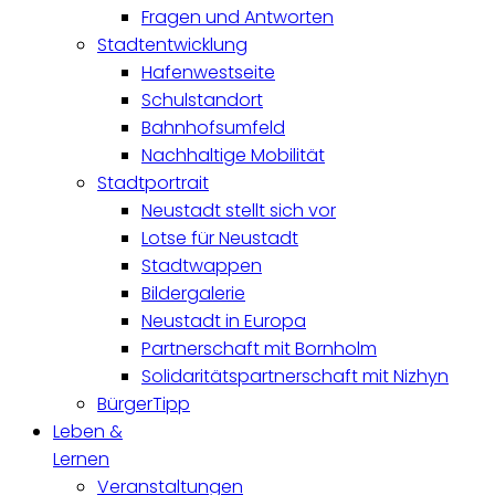
Fragen und Antworten
Stadtentwicklung
Hafenwestseite
Schulstandort
Bahnhofsumfeld
Nachhaltige Mobilität
Stadtportrait
Neustadt stellt sich vor
Lotse für Neustadt
Stadtwappen
Bildergalerie
Neustadt in Europa
Partnerschaft mit Bornholm
Solidaritätspartnerschaft mit Nizhyn
BürgerTipp
Leben &
Lernen
Veranstaltungen