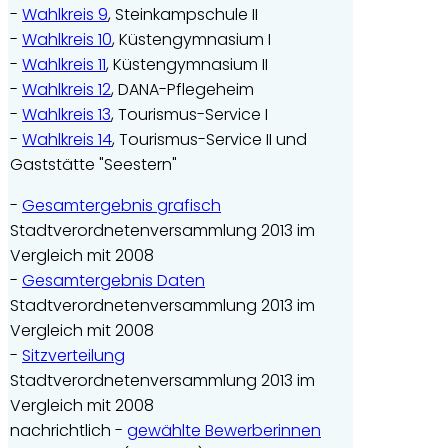
-
Wahlkreis 9
, Steinkampschule II
-
Wahlkreis 10
, Küstengymnasium I
-
Wahlkreis 11
, Küstengymnasium II
-
Wahlkreis 12
, DANA-Pflegeheim
-
Wahlkreis 13
, Tourismus-Service I
-
Wahlkreis 14
, Tourismus-Service II und
Gaststätte "Seestern"
-
Gesamtergebnis grafisch
Stadtverordnetenversammlung 2013 im
Vergleich mit 2008
-
Gesamtergebnis Daten
Stadtverordnetenversammlung 2013 im
Vergleich mit 2008
-
Sitzverteilung
Stadtverordnetenversammlung 2013 im
Vergleich mit 2008
nachrichtlich -
gewählte Bewerberinnen