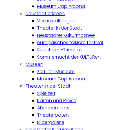
Museum Cap Arcona
Neustadt erleben
Veranstaltungen
Theater in der Stadt
Neustädter Kulturmatinee
europäisches folklore festival
Skulpturen-Triennale
Sommernacht der KULTURen
Museen
zeiTTor-Museum
Museum Cap Arcona
Theater in der Stadt
Spielzeit
Karten und Preise
Abonnements
Theaterpaten
Bildergalerie
Neustädter Kulturmatinee