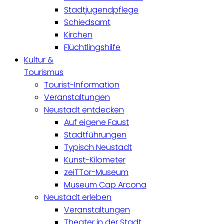
Stadtjugendpflege
Schiedsamt
Kirchen
Flüchtlingshilfe
Kultur &
Tourismus
Tourist-Information
Veranstaltungen
Neustadt entdecken
Auf eigene Faust
Stadtführungen
Typisch Neustadt
Kunst-Kilometer
zeiTTor-Museum
Museum Cap Arcona
Neustadt erleben
Veranstaltungen
Theater in der Stadt