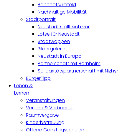
Bahnhofsumfeld
Nachhaltige Mobilität
Stadtportrait
Neustadt stellt sich vor
Lotse für Neustadt
Stadtwappen
Bildergalerie
Neustadt in Europa
Partnerschaft mit Bornholm
Solidaritätspartnerschaft mit Nizhyn
BürgerTipp
Leben &
Lernen
Veranstaltungen
Vereine & Verbände
Raumvergabe
Kinderbetreuung
Offene Ganztagsschulen