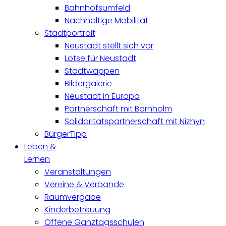
Bahnhofsumfeld
Nachhaltige Mobilität
Stadtportrait
Neustadt stellt sich vor
Lotse für Neustadt
Stadtwappen
Bildergalerie
Neustadt in Europa
Partnerschaft mit Bornholm
Solidaritätspartnerschaft mit Nizhyn
BürgerTipp
Leben &
Lernen
Veranstaltungen
Vereine & Verbände
Raumvergabe
Kinderbetreuung
Offene Ganztagsschulen