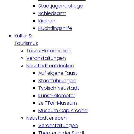
Stadtjugendpflege
Schiedsamt
Kirchen
Flüchtlingshilfe
Kultur &
Tourismus
Tourist-Information
Veranstaltungen
Neustadt entdecken
Auf eigene Faust
Stadtführungen
Typisch Neustadt
Kunst-Kilometer
zeiTTor-Museum
Museum Cap Arcona
Neustadt erleben
Veranstaltungen
Theater in der Stadt