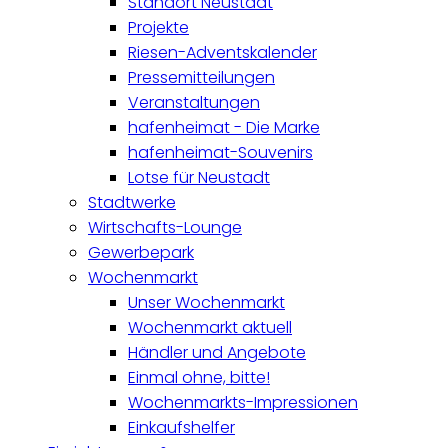
Standort Neustadt
Projekte
Riesen-Adventskalender
Pressemitteilungen
Veranstaltungen
hafenheimat - Die Marke
hafenheimat-Souvenirs
Lotse für Neustadt
Stadtwerke
Wirtschafts-Lounge
Gewerbepark
Wochenmarkt
Unser Wochenmarkt
Wochenmarkt aktuell
Händler und Angebote
Einmal ohne, bitte!
Wochenmarkts-Impressionen
Einkaufshelfer