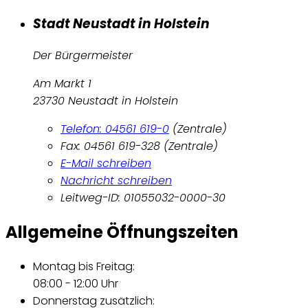
Stadt Neustadt in Holstein
Der Bürgermeister
Am Markt 1
23730 Neustadt in Holstein
Telefon: 04561 619-0
(Zentrale)
Fax: 04561 619-328 (Zentrale)
E-Mail schreiben
Nachricht schreiben
Leitweg-ID: 01055032-0000-30
Allgemeine Öffnungszeiten
Montag bis Freitag:
08:00 - 12:00 Uhr
Donnerstag zusätzlich: