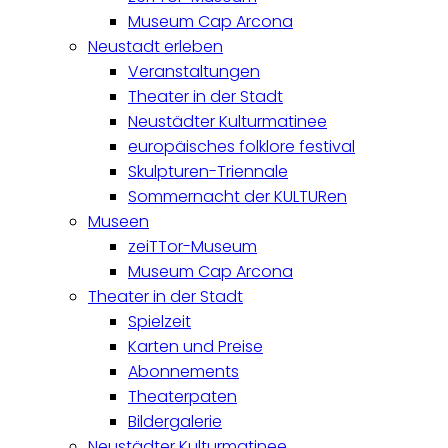
Museum Cap Arcona
Neustadt erleben
Veranstaltungen
Theater in der Stadt
Neustädter Kulturmatinee
europäisches folklore festival
Skulpturen-Triennale
Sommernacht der KULTURen
Museen
zeiTTor-Museum
Museum Cap Arcona
Theater in der Stadt
Spielzeit
Karten und Preise
Abonnements
Theaterpaten
Bildergalerie
Neustädter Kulturmatinee