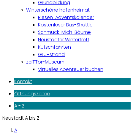
Grundbildung
Winterschöne hafenheimat
Riesen-Adventskalender
Kostenloser Bus-Shuttle
Schmück-Mich-Bäume
Neustädter Wintertreff
Kutschfahrten
GLÜHstrand
zeiTTor-Museum
Virtuelles Abenteuer buchen
Kontakt
Öffnungszeiten
A - Z
Neustadt A bis Z
A