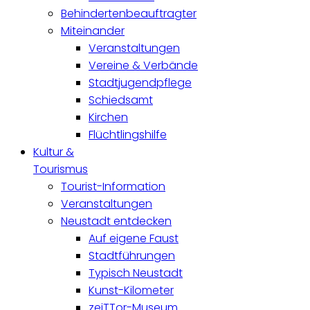
Behindertenbeauftragter
Miteinander
Veranstaltungen
Vereine & Verbände
Stadtjugendpflege
Schiedsamt
Kirchen
Flüchtlingshilfe
Kultur &
Tourismus
Tourist-Information
Veranstaltungen
Neustadt entdecken
Auf eigene Faust
Stadtführungen
Typisch Neustadt
Kunst-Kilometer
zeiTTor-Museum