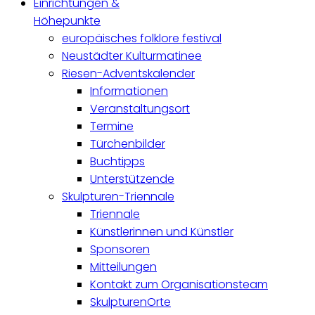
Einrichtungen &
Höhepunkte
europäisches folklore festival
Neustädter Kulturmatinee
Riesen-Adventskalender
Informationen
Veranstaltungsort
Termine
Türchenbilder
Buchtipps
Unterstützende
Skulpturen-Triennale
Triennale
Künstlerinnen und Künstler
Sponsoren
Mitteilungen
Kontakt zum Organisationsteam
SkulpturenOrte