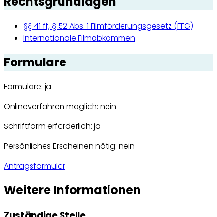
Rechtsgrundlagen
§§ 41 ff, § 52 Abs. 1 Filmförderungsgesetz (FFG)
Internationale Filmabkommen
Formulare
Formulare: ja
Onlineverfahren möglich: nein
Schriftform erforderlich: ja
Persönliches Erscheinen nötig: nein
Antragsformular
Weitere Informationen
Zuständige Stelle