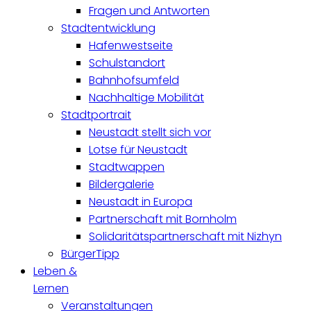
Fragen und Antworten
Stadtentwicklung
Hafenwestseite
Schulstandort
Bahnhofsumfeld
Nachhaltige Mobilität
Stadtportrait
Neustadt stellt sich vor
Lotse für Neustadt
Stadtwappen
Bildergalerie
Neustadt in Europa
Partnerschaft mit Bornholm
Solidaritätspartnerschaft mit Nizhyn
BürgerTipp
Leben &
Lernen
Veranstaltungen