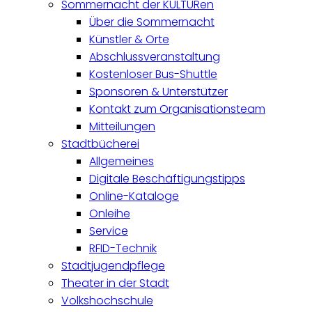
Sommernacht der KULTURen
Über die Sommernacht
Künstler & Orte
Abschlussveranstaltung
Kostenloser Bus-Shuttle
Sponsoren & Unterstützer
Kontakt zum Organisationsteam
Mitteilungen
Stadtbücherei
Allgemeines
Digitale Beschäftigungstipps
Online-Kataloge
Onleihe
Service
RFID-Technik
Stadtjugendpflege
Theater in der Stadt
Volkshochschule