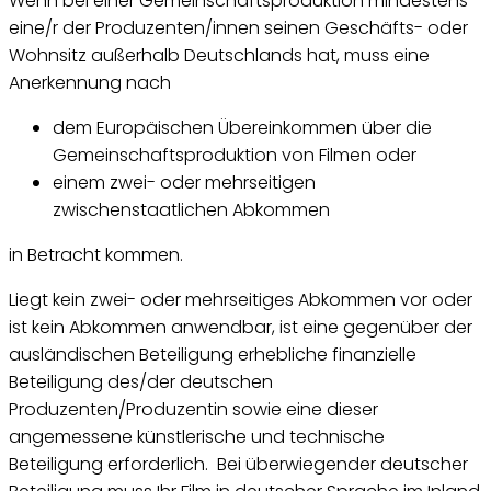
Wenn bei einer Gemeinschaftsproduktion mindestens
eine/r der Produzenten/innen seinen Geschäfts- oder
Wohnsitz außerhalb Deutschlands hat, muss eine
Anerkennung nach
dem Europäischen Übereinkommen über die
Gemeinschaftsproduktion von Filmen oder
einem zwei- oder mehrseitigen
zwischenstaatlichen Abkommen
in Betracht kommen.
Liegt kein zwei- oder mehrseitiges Abkommen vor oder
ist kein Abkommen anwendbar, ist eine gegenüber der
ausländischen Beteiligung erhebliche finanzielle
Beteiligung des/der deutschen
Produzenten/Produzentin sowie eine dieser
angemessene künstlerische und technische
Beteiligung erforderlich. Bei überwiegender deutscher