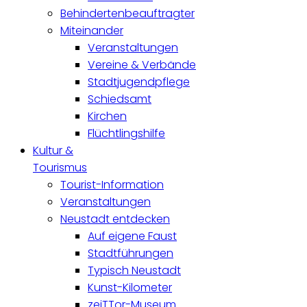
Behindertenbeauftragter
Miteinander
Veranstaltungen
Vereine & Verbände
Stadtjugendpflege
Schiedsamt
Kirchen
Flüchtlingshilfe
Kultur &
Tourismus
Tourist-Information
Veranstaltungen
Neustadt entdecken
Auf eigene Faust
Stadtführungen
Typisch Neustadt
Kunst-Kilometer
zeiTTor-Museum