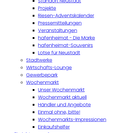
Standort Neustadt
Projekte
Riesen-Adventskalender
Pressemitteilungen
Veranstaltungen
hafenheimat - Die Marke
hafenheimat-Souvenirs
Lotse für Neustadt
Stadtwerke
Wirtschafts-Lounge
Gewerbepark
Wochenmarkt
Unser Wochenmarkt
Wochenmarkt aktuell
Händler und Angebote
Einmal ohne, bitte!
Wochenmarkts-Impressionen
Einkaufshelfer