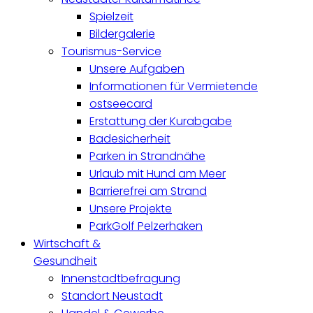
Spielzeit
Bildergalerie
Tourismus-Service
Unsere Aufgaben
Informationen für Vermietende
ostseecard
Erstattung der Kurabgabe
Badesicherheit
Parken in Strandnähe
Urlaub mit Hund am Meer
Barrierefrei am Strand
Unsere Projekte
ParkGolf Pelzerhaken
Wirtschaft &
Gesundheit
Innenstadtbefragung
Standort Neustadt