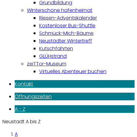
Grundbildung
Winterschöne hafenheimat
Riesen-Adventskalender
Kostenloser Bus-Shuttle
Schmück-Mich-Bäume
Neustädter Wintertreff
Kutschfahrten
GLÜHstrand
zeiTTor-Museum
Virtuelles Abenteuer buchen
Kontakt
Öffnungszeiten
A - Z
Neustadt A bis Z
A