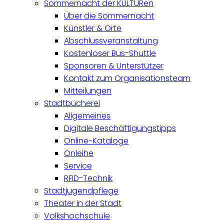
Sommernacht der KULTURen
Über die Sommernacht
Künstler & Orte
Abschlussveranstaltung
Kostenloser Bus-Shuttle
Sponsoren & Unterstützer
Kontakt zum Organisationsteam
Mitteilungen
Stadtbücherei
Allgemeines
Digitale Beschäftigungstipps
Online-Kataloge
Onleihe
Service
RFID-Technik
Stadtjugendpflege
Theater in der Stadt
Volkshochschule