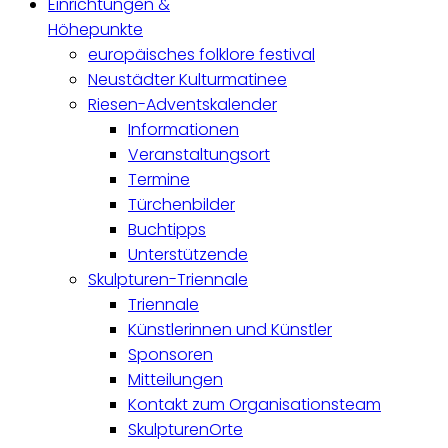
Einrichtungen &
Höhepunkte
europäisches folklore festival
Neustädter Kulturmatinee
Riesen-Adventskalender
Informationen
Veranstaltungsort
Termine
Türchenbilder
Buchtipps
Unterstützende
Skulpturen-Triennale
Triennale
Künstlerinnen und Künstler
Sponsoren
Mitteilungen
Kontakt zum Organisationsteam
SkulpturenOrte