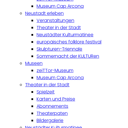
Museum Cap Arcona
Neustadt erleben
Veranstaltungen
Theater in der Stadt
Neustädter Kulturmatinee
europäisches folklore festival
Skulpturen-Triennale
Sommernacht der KULTURen
Museen
zeiTTor-Museum
Museum Cap Arcona
Theater in der Stadt
Spielzeit
Karten und Preise
Abonnements
Theaterpaten
Bildergalerie
Neustädter Kulturmatinee