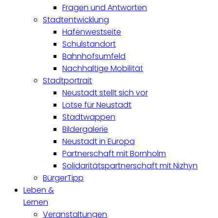
Fragen und Antworten
Stadtentwicklung
Hafenwestseite
Schulstandort
Bahnhofsumfeld
Nachhaltige Mobilität
Stadtportrait
Neustadt stellt sich vor
Lotse für Neustadt
Stadtwappen
Bildergalerie
Neustadt in Europa
Partnerschaft mit Bornholm
Solidaritätspartnerschaft mit Nizhyn
BürgerTipp
Leben &
Lernen
Veranstaltungen