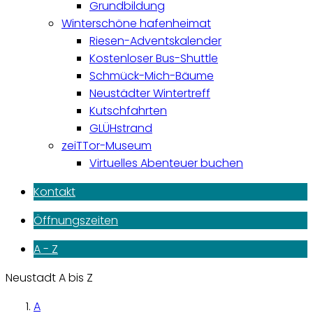
Grundbildung
Winterschöne hafenheimat
Riesen-Adventskalender
Kostenloser Bus-Shuttle
Schmück-Mich-Bäume
Neustädter Wintertreff
Kutschfahrten
GLÜHstrand
zeiTTor-Museum
Virtuelles Abenteuer buchen
Kontakt
Öffnungszeiten
A - Z
Neustadt A bis Z
A