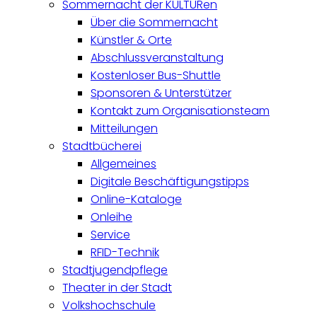
Sommernacht der KULTURen
Über die Sommernacht
Künstler & Orte
Abschlussveranstaltung
Kostenloser Bus-Shuttle
Sponsoren & Unterstützer
Kontakt zum Organisationsteam
Mitteilungen
Stadtbücherei
Allgemeines
Digitale Beschäftigungstipps
Online-Kataloge
Onleihe
Service
RFID-Technik
Stadtjugendpflege
Theater in der Stadt
Volkshochschule