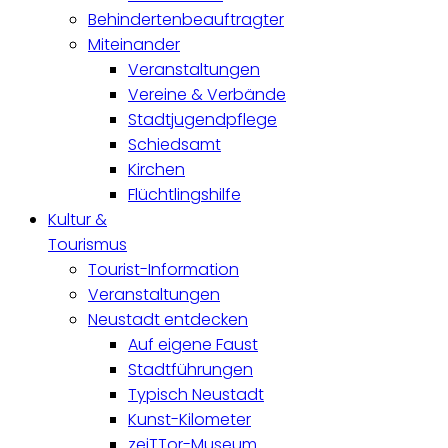
Behindertenbeauftragter
Miteinander
Veranstaltungen
Vereine & Verbände
Stadtjugendpflege
Schiedsamt
Kirchen
Flüchtlingshilfe
Kultur &
Tourismus
Tourist-Information
Veranstaltungen
Neustadt entdecken
Auf eigene Faust
Stadtführungen
Typisch Neustadt
Kunst-Kilometer
zeiTTor-Museum