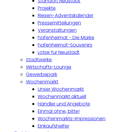
Standort Neustadt
Projekte
Riesen-Adventskalender
Pressemitteilungen
Veranstaltungen
hafenheimat - Die Marke
hafenheimat-Souvenirs
Lotse für Neustadt
Stadtwerke
Wirtschafts-Lounge
Gewerbepark
Wochenmarkt
Unser Wochenmarkt
Wochenmarkt aktuell
Händler und Angebote
Einmal ohne, bitte!
Wochenmarkts-Impressionen
Einkaufshelfer