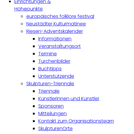
Einrichtungen &
Höhepunkte
europäisches folklore festival
Neustädter Kulturmatinee
Riesen-Adventskalender
Informationen
Veranstaltungsort
Termine
Türchenbilder
Buchtipps
Unterstützende
Skulpturen-Triennale
Triennale
Künstlerinnen und Künstler
Sponsoren
Mitteilungen
Kontakt zum Organisationsteam
SkulpturenOrte