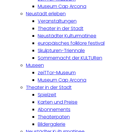
Museum Cap Arcona
Neustadt erleben
Veranstaltungen
Theater in der Stadt
Neustädter Kulturmatinee
europäisches folklore festival
Skulpturen-Triennale
Sommernacht der KULTURen
Museen
zeiTTor-Museum
Museum Cap Arcona
Theater in der Stadt
Spielzeit
Karten und Preise
Abonnements
Theaterpaten
Bildergalerie
Neustädter Kulturmatinee