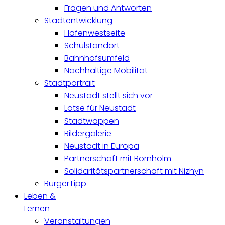
Fragen und Antworten
Stadtentwicklung
Hafenwestseite
Schulstandort
Bahnhofsumfeld
Nachhaltige Mobilität
Stadtportrait
Neustadt stellt sich vor
Lotse für Neustadt
Stadtwappen
Bildergalerie
Neustadt in Europa
Partnerschaft mit Bornholm
Solidaritätspartnerschaft mit Nizhyn
BürgerTipp
Leben &
Lernen
Veranstaltungen