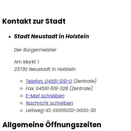
Kontakt zur Stadt
Stadt Neustadt in Holstein
Der Bürgermeister
Am Markt 1
23730 Neustadt in Holstein
Telefon: 04561 619-0
(Zentrale)
Fax: 04561 619-328 (Zentrale)
E-Mail schreiben
Nachricht schreiben
Leitweg-ID: 01055032-0000-30
Allgemeine Öffnungszeiten