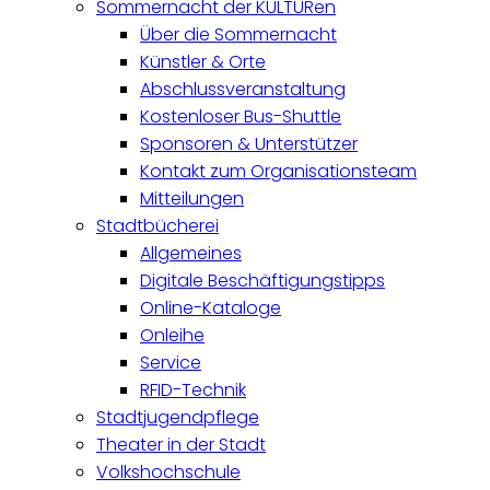
Sommernacht der KULTURen
Über die Sommernacht
Künstler & Orte
Abschlussveranstaltung
Kostenloser Bus-Shuttle
Sponsoren & Unterstützer
Kontakt zum Organisationsteam
Mitteilungen
Stadtbücherei
Allgemeines
Digitale Beschäftigungstipps
Online-Kataloge
Onleihe
Service
RFID-Technik
Stadtjugendpflege
Theater in der Stadt
Volkshochschule