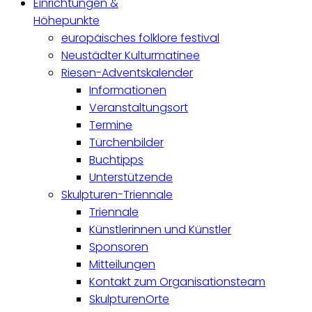
Einrichtungen &
Höhepunkte
europäisches folklore festival
Neustädter Kulturmatinee
Riesen-Adventskalender
Informationen
Veranstaltungsort
Termine
Türchenbilder
Buchtipps
Unterstützende
Skulpturen-Triennale
Triennale
Künstlerinnen und Künstler
Sponsoren
Mitteilungen
Kontakt zum Organisationsteam
SkulpturenOrte