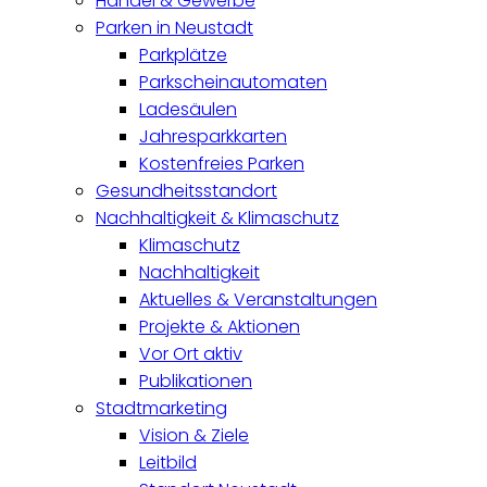
Handel & Gewerbe
Parken in Neustadt
Parkplätze
Parkscheinautomaten
Ladesäulen
Jahresparkkarten
Kostenfreies Parken
Gesundheitsstandort
Nachhaltigkeit & Klimaschutz
Klimaschutz
Nachhaltigkeit
Aktuelles & Veranstaltungen
Projekte & Aktionen
Vor Ort aktiv
Publikationen
Stadtmarketing
Vision & Ziele
Leitbild