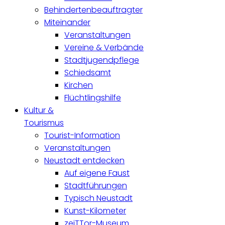
Behindertenbeauftragter
Miteinander
Veranstaltungen
Vereine & Verbände
Stadtjugendpflege
Schiedsamt
Kirchen
Flüchtlingshilfe
Kultur &
Tourismus
Tourist-Information
Veranstaltungen
Neustadt entdecken
Auf eigene Faust
Stadtführungen
Typisch Neustadt
Kunst-Kilometer
zeiTTor-Museum