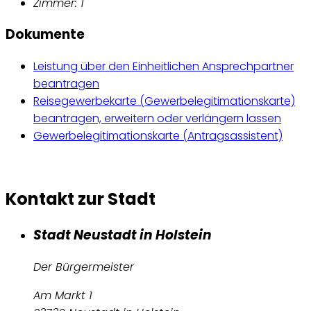
Zimmer: 1
Dokumente
Leistung über den Einheitlichen Ansprechpartner
beantragen
Reisegewerbekarte (Gewerbelegitimationskarte)
beantragen, erweitern oder verlängern lassen
Gewerbelegitimationskarte (Antragsassistent)
Kontakt zur Stadt
Stadt Neustadt in Holstein
Der Bürgermeister
Am Markt 1