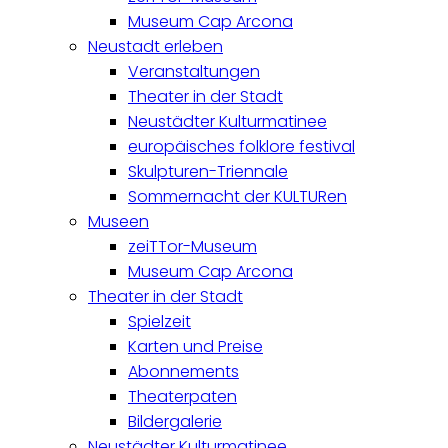
Museum Cap Arcona
Neustadt erleben
Veranstaltungen
Theater in der Stadt
Neustädter Kulturmatinee
europäisches folklore festival
Skulpturen-Triennale
Sommernacht der KULTURen
Museen
zeiTTor-Museum
Museum Cap Arcona
Theater in der Stadt
Spielzeit
Karten und Preise
Abonnements
Theaterpaten
Bildergalerie
Neustädter Kulturmatinee