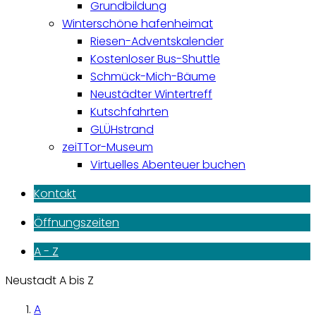
Grundbildung
Winterschöne hafenheimat
Riesen-Adventskalender
Kostenloser Bus-Shuttle
Schmück-Mich-Bäume
Neustädter Wintertreff
Kutschfahrten
GLÜHstrand
zeiTTor-Museum
Virtuelles Abenteuer buchen
Kontakt
Öffnungszeiten
A - Z
Neustadt A bis Z
A