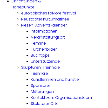
Einrichtungen &
Höhepunkte
europäisches folklore festival
Neustädter Kulturmatinee
Riesen-Adventskalender
Informationen
Veranstaltungsort
Termine
Türchenbilder
Buchtipps
Unterstützende
Skulpturen-Triennale
Triennale
Künstlerinnen und Künstler
Sponsoren
Mitteilungen
Kontakt zum Organisationsteam
SkulpturenOrte