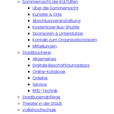
Sommernacht der KULTURen
Über die Sommernacht
Künstler & Orte
Abschlussveranstaltung
Kostenloser Bus-Shuttle
Sponsoren & Unterstützer
Kontakt zum Organisationsteam
Mitteilungen
Stadtbücherei
Allgemeines
Digitale Beschäftigungstipps
Online-Kataloge
Onleihe
Service
RFID-Technik
Stadtjugendpflege
Theater in der Stadt
Volkshochschule