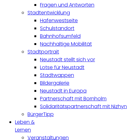
Fragen und Antworten
Stadtentwicklung
Hafenwestseite
Schulstandort
Bahnhofsumfeld
Nachhaltige Mobilität
Stadtportrait
Neustadt stellt sich vor
Lotse für Neustadt
Stadtwappen
Bildergalerie
Neustadt in Europa
Partnerschaft mit Bornholm
Solidaritätspartnerschaft mit Nizhyn
BürgerTipp
Leben &
Lernen
Veranstaltungen