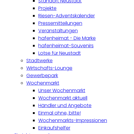
Standort Neustadt
Projekte
Riesen-Adventskalender
Pressemitteilungen
Veranstaltungen
hafenheimat - Die Marke
hafenheimat-Souvenirs
Lotse für Neustadt
Stadtwerke
Wirtschafts-Lounge
Gewerbepark
Wochenmarkt
Unser Wochenmarkt
Wochenmarkt aktuell
Händler und Angebote
Einmal ohne, bitte!
Wochenmarkts-Impressionen
Einkaufshelfer