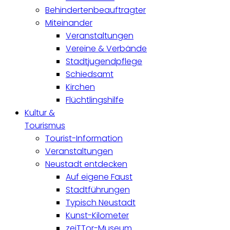
Behindertenbeauftragter
Miteinander
Veranstaltungen
Vereine & Verbände
Stadtjugendpflege
Schiedsamt
Kirchen
Flüchtlingshilfe
Kultur &
Tourismus
Tourist-Information
Veranstaltungen
Neustadt entdecken
Auf eigene Faust
Stadtführungen
Typisch Neustadt
Kunst-Kilometer
zeiTTor-Museum