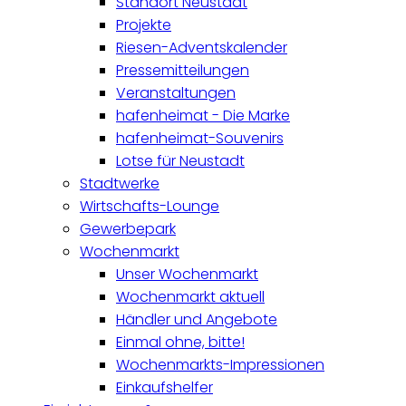
Standort Neustadt
Projekte
Riesen-Adventskalender
Pressemitteilungen
Veranstaltungen
hafenheimat - Die Marke
hafenheimat-Souvenirs
Lotse für Neustadt
Stadtwerke
Wirtschafts-Lounge
Gewerbepark
Wochenmarkt
Unser Wochenmarkt
Wochenmarkt aktuell
Händler und Angebote
Einmal ohne, bitte!
Wochenmarkts-Impressionen
Einkaufshelfer