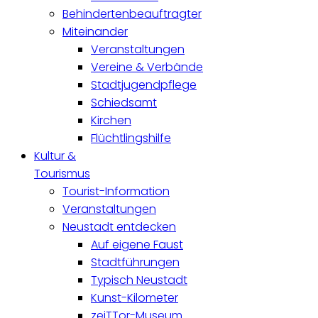
Behindertenbeauftragter
Miteinander
Veranstaltungen
Vereine & Verbände
Stadtjugendpflege
Schiedsamt
Kirchen
Flüchtlingshilfe
Kultur &
Tourismus
Tourist-Information
Veranstaltungen
Neustadt entdecken
Auf eigene Faust
Stadtführungen
Typisch Neustadt
Kunst-Kilometer
zeiTTor-Museum