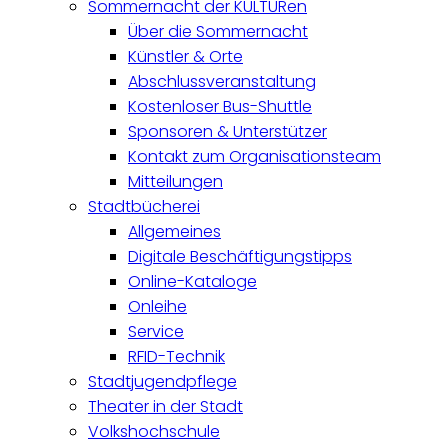
Sommernacht der KULTURen
Über die Sommernacht
Künstler & Orte
Abschlussveranstaltung
Kostenloser Bus-Shuttle
Sponsoren & Unterstützer
Kontakt zum Organisationsteam
Mitteilungen
Stadtbücherei
Allgemeines
Digitale Beschäftigungstipps
Online-Kataloge
Onleihe
Service
RFID-Technik
Stadtjugendpflege
Theater in der Stadt
Volkshochschule