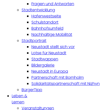
Fragen und Antworten
Stadtentwicklung
Hafenwestseite
Schulstandort
Bahnhofsumfeld
Nachhaltige Mobilität
Stadtportrait
Neustadt stellt sich vor
Lotse für Neustadt
Stadtwappen
Bildergalerie
Neustadt in Europa
Partnerschaft mit Bornholm
Solidaritätspartnerschaft mit Nizhyn
BürgerTipp
Leben &
Lernen
Veranstaltungen