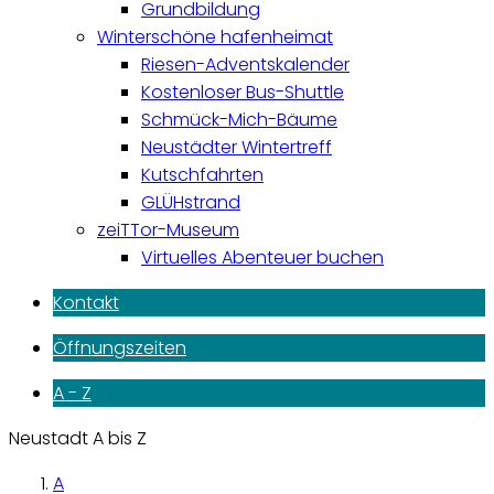
Grundbildung
Winterschöne hafenheimat
Riesen-Adventskalender
Kostenloser Bus-Shuttle
Schmück-Mich-Bäume
Neustädter Wintertreff
Kutschfahrten
GLÜHstrand
zeiTTor-Museum
Virtuelles Abenteuer buchen
Kontakt
Öffnungszeiten
A - Z
Neustadt A bis Z
A