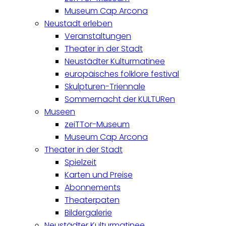
Museum Cap Arcona
Neustadt erleben
Veranstaltungen
Theater in der Stadt
Neustädter Kulturmatinee
europäisches folklore festival
Skulpturen-Triennale
Sommernacht der KULTURen
Museen
zeiTTor-Museum
Museum Cap Arcona
Theater in der Stadt
Spielzeit
Karten und Preise
Abonnements
Theaterpaten
Bildergalerie
Neustädter Kulturmatinee