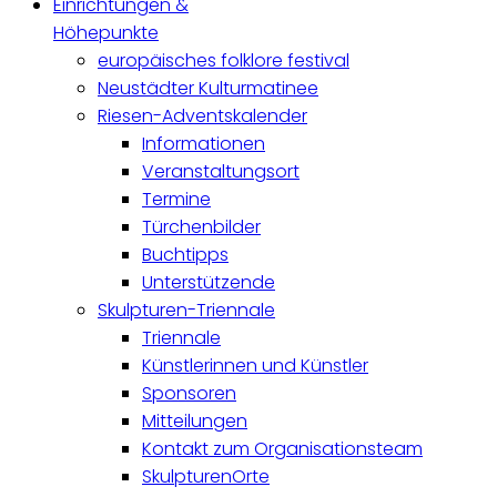
Einrichtungen &
Höhepunkte
europäisches folklore festival
Neustädter Kulturmatinee
Riesen-Adventskalender
Informationen
Veranstaltungsort
Termine
Türchenbilder
Buchtipps
Unterstützende
Skulpturen-Triennale
Triennale
Künstlerinnen und Künstler
Sponsoren
Mitteilungen
Kontakt zum Organisationsteam
SkulpturenOrte