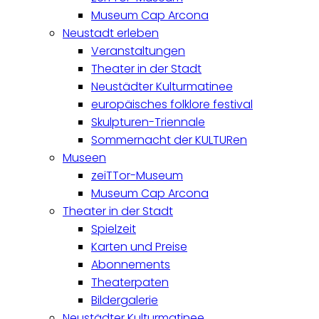
Museum Cap Arcona
Neustadt erleben
Veranstaltungen
Theater in der Stadt
Neustädter Kulturmatinee
europäisches folklore festival
Skulpturen-Triennale
Sommernacht der KULTURen
Museen
zeiTTor-Museum
Museum Cap Arcona
Theater in der Stadt
Spielzeit
Karten und Preise
Abonnements
Theaterpaten
Bildergalerie
Neustädter Kulturmatinee