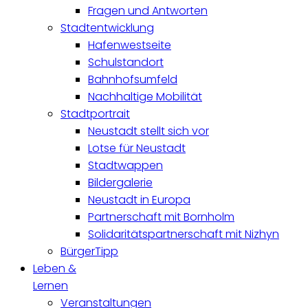
Fragen und Antworten
Stadtentwicklung
Hafenwestseite
Schulstandort
Bahnhofsumfeld
Nachhaltige Mobilität
Stadtportrait
Neustadt stellt sich vor
Lotse für Neustadt
Stadtwappen
Bildergalerie
Neustadt in Europa
Partnerschaft mit Bornholm
Solidaritätspartnerschaft mit Nizhyn
BürgerTipp
Leben &
Lernen
Veranstaltungen