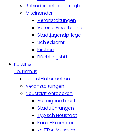
Behindertenbeauftragter
Miteinander
Veranstaltungen
Vereine & Verbände
Stadtjugendpflege
Schiedsamt
Kirchen
Flüchtlingshilfe
Kultur &
Tourismus
Tourist-Information
Veranstaltungen
Neustadt entdecken
Auf eigene Faust
Stadtführungen
Typisch Neustadt
Kunst-Kilometer
zeiTTor-Museum