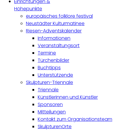
Einrichtungen &
Höhepunkte
europäisches folklore festival
Neustädter Kulturmatinee
Riesen-Adventskalender
Informationen
Veranstaltungsort
Termine
Türchenbilder
Buchtipps
Unterstützende
Skulpturen-Triennale
Triennale
Künstlerinnen und Künstler
Sponsoren
Mitteilungen
Kontakt zum Organisationsteam
SkulpturenOrte