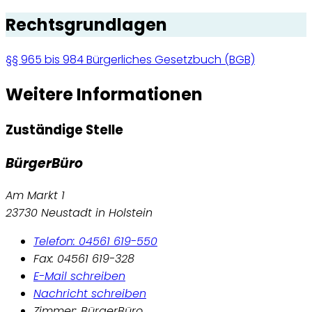
Rechtsgrundlagen
§§ 965 bis 984 Bürgerliches Gesetzbuch (BGB)
Weitere Informationen
Zuständige Stelle
BürgerBüro
Am Markt 1
23730 Neustadt in Holstein
Telefon: 04561 619-550
Fax: 04561 619-328
E-Mail schreiben
Nachricht schreiben
Zimmer: BürgerBüro