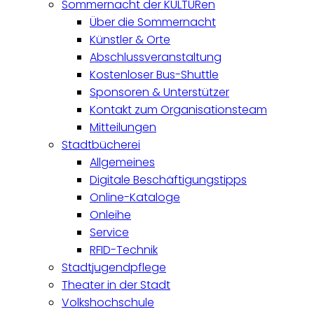
Sommernacht der KULTURen
Über die Sommernacht
Künstler & Orte
Abschlussveranstaltung
Kostenloser Bus-Shuttle
Sponsoren & Unterstützer
Kontakt zum Organisationsteam
Mitteilungen
Stadtbücherei
Allgemeines
Digitale Beschäftigungstipps
Online-Kataloge
Onleihe
Service
RFID-Technik
Stadtjugendpflege
Theater in der Stadt
Volkshochschule