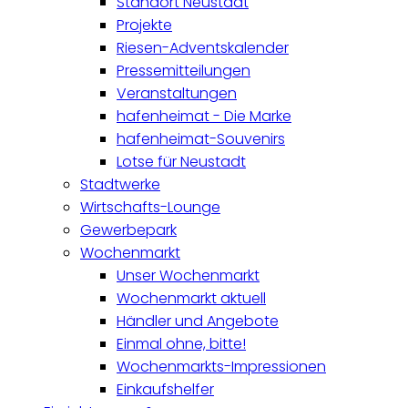
Standort Neustadt
Projekte
Riesen-Adventskalender
Pressemitteilungen
Veranstaltungen
hafenheimat - Die Marke
hafenheimat-Souvenirs
Lotse für Neustadt
Stadtwerke
Wirtschafts-Lounge
Gewerbepark
Wochenmarkt
Unser Wochenmarkt
Wochenmarkt aktuell
Händler und Angebote
Einmal ohne, bitte!
Wochenmarkts-Impressionen
Einkaufshelfer