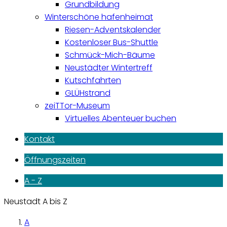
Grundbildung
Winterschöne hafenheimat
Riesen-Adventskalender
Kostenloser Bus-Shuttle
Schmück-Mich-Bäume
Neustädter Wintertreff
Kutschfahrten
GLÜHstrand
zeiTTor-Museum
Virtuelles Abenteuer buchen
Kontakt
Öffnungszeiten
A - Z
Neustadt A bis Z
A