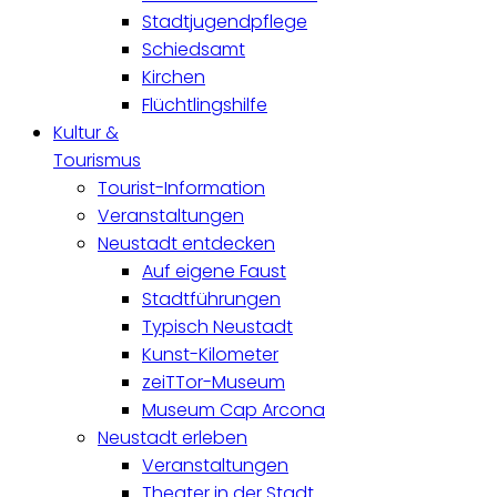
Stadtjugendpflege
Schiedsamt
Kirchen
Flüchtlingshilfe
Kultur &
Tourismus
Tourist-Information
Veranstaltungen
Neustadt entdecken
Auf eigene Faust
Stadtführungen
Typisch Neustadt
Kunst-Kilometer
zeiTTor-Museum
Museum Cap Arcona
Neustadt erleben
Veranstaltungen
Theater in der Stadt