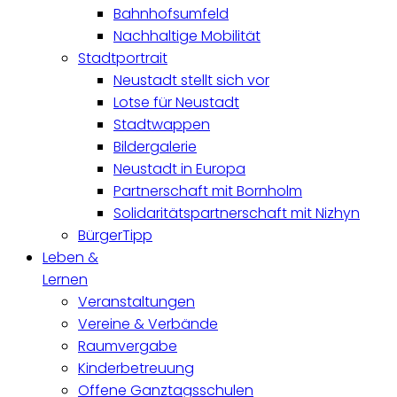
Bahnhofsumfeld
Nachhaltige Mobilität
Stadtportrait
Neustadt stellt sich vor
Lotse für Neustadt
Stadtwappen
Bildergalerie
Neustadt in Europa
Partnerschaft mit Bornholm
Solidaritätspartnerschaft mit Nizhyn
BürgerTipp
Leben &
Lernen
Veranstaltungen
Vereine & Verbände
Raumvergabe
Kinderbetreuung
Offene Ganztagsschulen