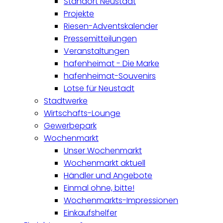
Standort Neustadt
Projekte
Riesen-Adventskalender
Pressemitteilungen
Veranstaltungen
hafenheimat - Die Marke
hafenheimat-Souvenirs
Lotse für Neustadt
Stadtwerke
Wirtschafts-Lounge
Gewerbepark
Wochenmarkt
Unser Wochenmarkt
Wochenmarkt aktuell
Händler und Angebote
Einmal ohne, bitte!
Wochenmarkts-Impressionen
Einkaufshelfer