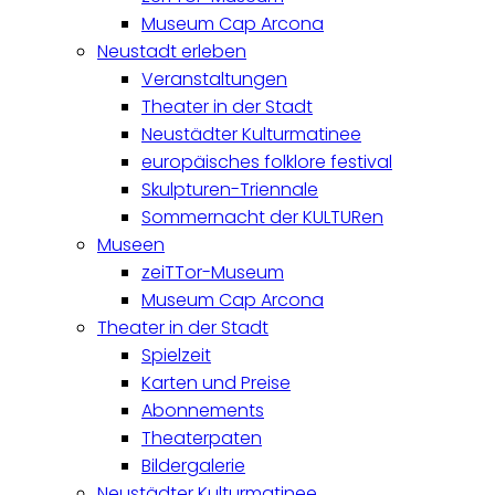
Museum Cap Arcona
Neustadt erleben
Veranstaltungen
Theater in der Stadt
Neustädter Kulturmatinee
europäisches folklore festival
Skulpturen-Triennale
Sommernacht der KULTURen
Museen
zeiTTor-Museum
Museum Cap Arcona
Theater in der Stadt
Spielzeit
Karten und Preise
Abonnements
Theaterpaten
Bildergalerie
Neustädter Kulturmatinee