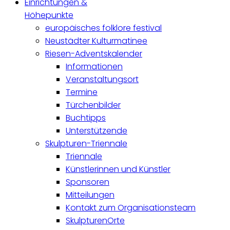
Einrichtungen &
Höhepunkte
europäisches folklore festival
Neustädter Kulturmatinee
Riesen-Adventskalender
Informationen
Veranstaltungsort
Termine
Türchenbilder
Buchtipps
Unterstützende
Skulpturen-Triennale
Triennale
Künstlerinnen und Künstler
Sponsoren
Mitteilungen
Kontakt zum Organisationsteam
SkulpturenOrte