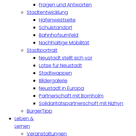
Fragen und Antworten
Stadtentwicklung
Hafenwestseite
Schulstandort
Bahnhofsumfeld
Nachhaltige Mobilität
Stadtportrait
Neustadt stellt sich vor
Lotse für Neustadt
Stadtwappen
Bildergalerie
Neustadt in Europa
Partnerschaft mit Bornholm
Solidaritätspartnerschaft mit Nizhyn
BürgerTipp
Leben &
Lernen
Veranstaltungen