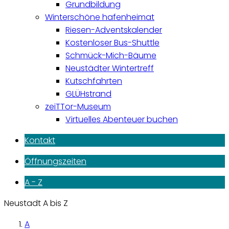
Grundbildung
Winterschöne hafenheimat
Riesen-Adventskalender
Kostenloser Bus-Shuttle
Schmück-Mich-Bäume
Neustädter Wintertreff
Kutschfahrten
GLÜHstrand
zeiTTor-Museum
Virtuelles Abenteuer buchen
Kontakt
Öffnungszeiten
A - Z
Neustadt A bis Z
A