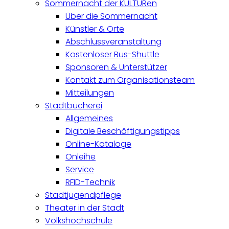
Sommernacht der KULTURen
Über die Sommernacht
Künstler & Orte
Abschlussveranstaltung
Kostenloser Bus-Shuttle
Sponsoren & Unterstützer
Kontakt zum Organisationsteam
Mitteilungen
Stadtbücherei
Allgemeines
Digitale Beschäftigungstipps
Online-Kataloge
Onleihe
Service
RFID-Technik
Stadtjugendpflege
Theater in der Stadt
Volkshochschule