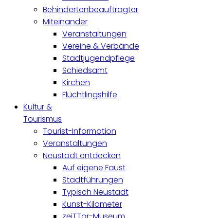
Behindertenbeauftragter
Miteinander
Veranstaltungen
Vereine & Verbände
Stadtjugendpflege
Schiedsamt
Kirchen
Flüchtlingshilfe
Kultur &
Tourismus
Tourist-Information
Veranstaltungen
Neustadt entdecken
Auf eigene Faust
Stadtführungen
Typisch Neustadt
Kunst-Kilometer
zeiTTor-Museum