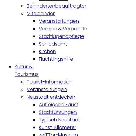
Behindertenbeauftragter
Miteinander
Veranstaltungen
Vereine & Verbände
Stadtjugendpflege
Schiedsamt
Kirchen
Flüchtlingshilfe
Kultur &
Tourismus
Tourist-Information
Veranstaltungen
Neustadt entdecken
Auf eigene Faust
Stadtführungen
Typisch Neustadt
Kunst-Kilometer
zeiTTor-Museum