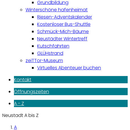
Grundbildung
Winterschöne hafenheimat
Riesen-Adventskalender
Kostenloser Bus-Shuttle
Schmück-Mich-Bäume
Neustädter Wintertreff
Kutschfahrten
GLÜHstrand
zeiTTor-Museum
Virtuelles Abenteuer buchen
Kontakt
Öffnungszeiten
A - Z
Neustadt A bis Z
A