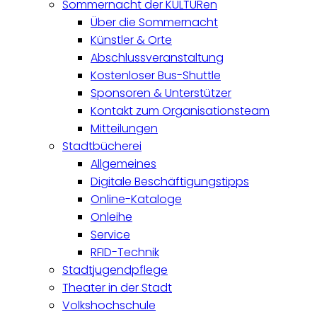
Sommernacht der KULTURen
Über die Sommernacht
Künstler & Orte
Abschlussveranstaltung
Kostenloser Bus-Shuttle
Sponsoren & Unterstützer
Kontakt zum Organisationsteam
Mitteilungen
Stadtbücherei
Allgemeines
Digitale Beschäftigungstipps
Online-Kataloge
Onleihe
Service
RFID-Technik
Stadtjugendpflege
Theater in der Stadt
Volkshochschule