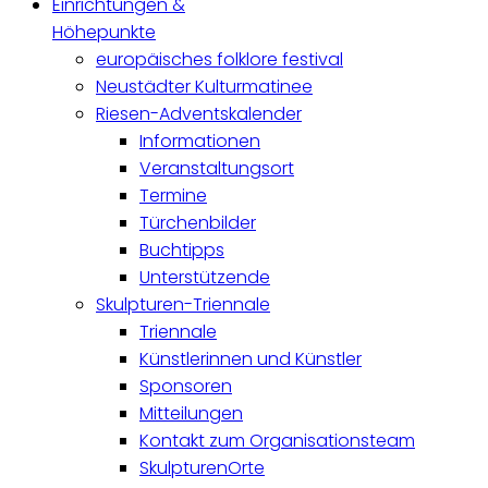
Einrichtungen &
Höhepunkte
europäisches folklore festival
Neustädter Kulturmatinee
Riesen-Adventskalender
Informationen
Veranstaltungsort
Termine
Türchenbilder
Buchtipps
Unterstützende
Skulpturen-Triennale
Triennale
Künstlerinnen und Künstler
Sponsoren
Mitteilungen
Kontakt zum Organisationsteam
SkulpturenOrte