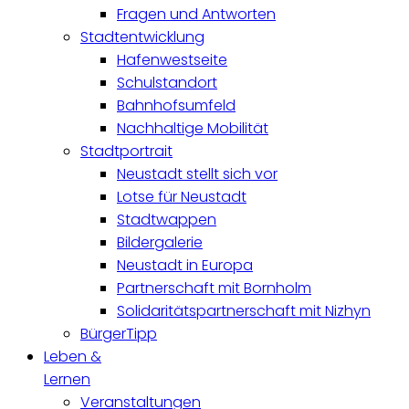
Fragen und Antworten
Stadtentwicklung
Hafenwestseite
Schulstandort
Bahnhofsumfeld
Nachhaltige Mobilität
Stadtportrait
Neustadt stellt sich vor
Lotse für Neustadt
Stadtwappen
Bildergalerie
Neustadt in Europa
Partnerschaft mit Bornholm
Solidaritätspartnerschaft mit Nizhyn
BürgerTipp
Leben &
Lernen
Veranstaltungen