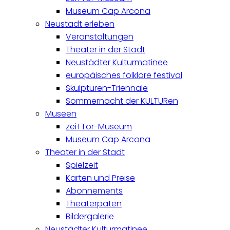
Museum Cap Arcona
Neustadt erleben
Veranstaltungen
Theater in der Stadt
Neustädter Kulturmatinee
europäisches folklore festival
Skulpturen-Triennale
Sommernacht der KULTURen
Museen
zeiTTor-Museum
Museum Cap Arcona
Theater in der Stadt
Spielzeit
Karten und Preise
Abonnements
Theaterpaten
Bildergalerie
Neustädter Kulturmatinee