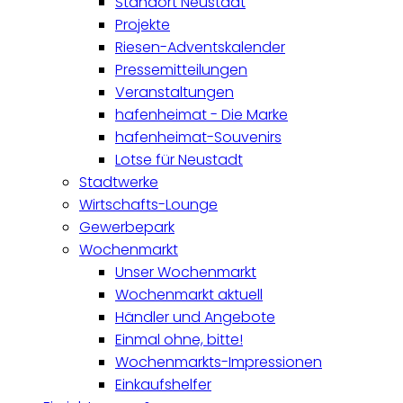
Standort Neustadt
Projekte
Riesen-Adventskalender
Pressemitteilungen
Veranstaltungen
hafenheimat - Die Marke
hafenheimat-Souvenirs
Lotse für Neustadt
Stadtwerke
Wirtschafts-Lounge
Gewerbepark
Wochenmarkt
Unser Wochenmarkt
Wochenmarkt aktuell
Händler und Angebote
Einmal ohne, bitte!
Wochenmarkts-Impressionen
Einkaufshelfer