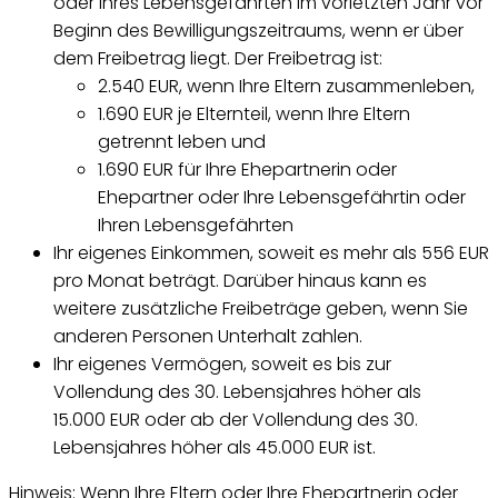
oder Ihres Lebensgefährten im vorletzten Jahr vor
Beginn des Bewilligungszeitraums, wenn er über
dem Freibetrag liegt. Der Freibetrag ist:
2.540 EUR, wenn Ihre Eltern zusammenleben,
1.690 EUR je Elternteil, wenn Ihre Eltern
getrennt leben und
1.690 EUR für Ihre Ehepartnerin oder
Ehepartner oder Ihre Lebensgefährtin oder
Ihren Lebensgefährten
Ihr eigenes Einkommen, soweit es mehr als 556 EUR
pro Monat beträgt. Darüber hinaus kann es
weitere zusätzliche Freibeträge geben, wenn Sie
anderen Personen Unterhalt zahlen.
Ihr eigenes Vermögen, soweit es bis zur
Vollendung des 30. Lebensjahres höher als
15.000 EUR oder ab der Vollendung des 30.
Lebensjahres höher als 45.000 EUR ist.
Hinweis: Wenn Ihre Eltern oder Ihre Ehepartnerin oder