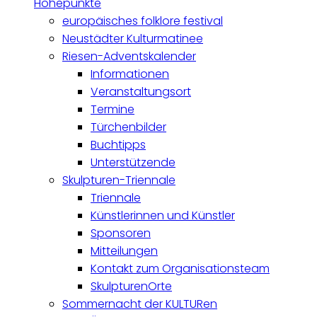
Höhepunkte
europäisches folklore festival
Neustädter Kulturmatinee
Riesen-Adventskalender
Informationen
Veranstaltungsort
Termine
Türchenbilder
Buchtipps
Unterstützende
Skulpturen-Triennale
Triennale
Künstlerinnen und Künstler
Sponsoren
Mitteilungen
Kontakt zum Organisationsteam
SkulpturenOrte
Sommernacht der KULTURen