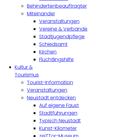
Behindertenbeauftragter
Miteinander
Veranstaltungen
Vereine & Verbände
Stadtjugendpflege
Schiedsamt
Kirchen
Flüchtlingshilfe
Kultur &
Tourismus
Tourist-Information
Veranstaltungen
Neustadt entdecken
Auf eigene Faust
Stadtführungen
Typisch Neustadt
Kunst-Kilometer
zeiTTor-Museum