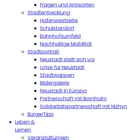
Fragen und Antworten
Stadtentwicklung
Hafenwestseite
Schulstandort
Bahnhofsumfeld
Nachhaltige Mobilität
Stadtportrait
Neustadt stellt sich vor
Lotse für Neustadt
Stadtwappen
Bildergalerie
Neustadt in Europa
Partnerschaft mit Bornholm
Solidaritätspartnerschaft mit Nizhyn
BürgerTipp
Leben &
Lernen
Veranstaltungen