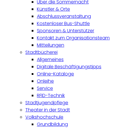
Über die Sommernacht
Künstler & Orte
Abschlussveranstaltung
Kostenloser Bus-Shuttle
Sponsoren & Unterstützer
Kontakt zum Organisationsteam
Mitteilungen
Stadtbücherei
Allgemeines
Digitale Beschäftigungstipps
Online-Kataloge
Onleihe
Service
RFID-Technik
Stadtjugendpflege
Theater in der Stadt
Volkshochschule
Grundbildung