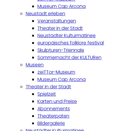
Museum Cap Arcona
Neustadt erleben
Veranstaltungen
Theater in der Stadt
Neustädter Kulturmatinee
europäisches folklore festival
Skulpturen-Triennale
Sommernacht der KULTURen
Museen
zeiTTor-Museum
Museum Cap Arcona
Theater in der Stadt
Spielzeit
Karten und Preise
Abonnements
Theaterpaten
Bildergalerie
Neustädter Kulturmatinee