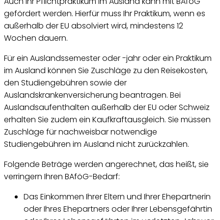
Auch Ihr Pflichtpraktikum im Ausland kann mit BAföG
gefördert werden. Hierfür muss Ihr Praktikum, wenn es
außerhalb der EU absolviert wird, mindestens 12
Wochen dauern.
Für ein Auslandssemester oder -jahr oder ein Praktikum
im Ausland können Sie Zuschläge zu den Reisekosten,
den Studiengebühren sowie der
Auslandskrankenversicherung beantragen. Bei
Auslandsaufenthalten außerhalb der EU oder Schweiz
erhalten Sie zudem ein Kaufkraftausgleich. Sie müssen
Zuschläge für nachweisbar notwendige
Studiengebühren im Ausland nicht zurückzahlen.
Folgende Beträge werden angerechnet, das heißt, sie
verringern Ihren BAföG-Bedarf:
Das Einkommen Ihrer Eltern und Ihrer Ehepartnerin
oder Ihres Ehepartners oder Ihrer Lebensgefährtin