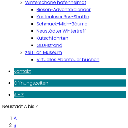
Winterschöne hafenheimat
Riesen-Adventskalender
Kostenloser Bus-Shuttle
Schmück-Mich-Bäume
Neustädter Wintertreff
Kutschfahrten
GLÜHstrand
zeiTTor-Museum
Virtuelles Abenteuer buchen
Kontakt
Öffnungszeiten
A - Z
Neustadt A bis Z
A
B