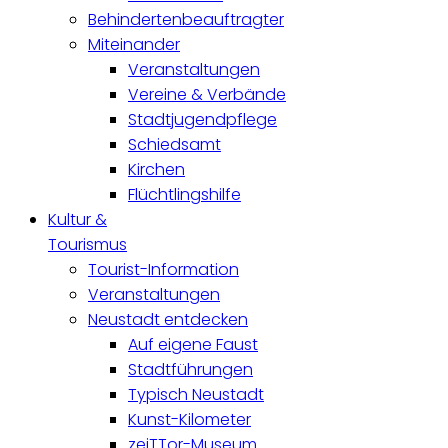
Behindertenbeauftragter
Miteinander
Veranstaltungen
Vereine & Verbände
Stadtjugendpflege
Schiedsamt
Kirchen
Flüchtlingshilfe
Kultur &
Tourismus
Tourist-Information
Veranstaltungen
Neustadt entdecken
Auf eigene Faust
Stadtführungen
Typisch Neustadt
Kunst-Kilometer
zeiTTor-Museum