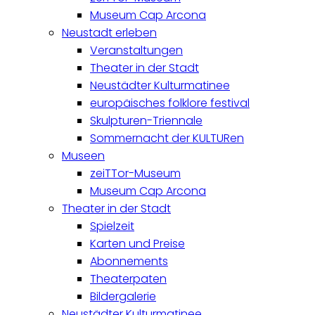
Museum Cap Arcona
Neustadt erleben
Veranstaltungen
Theater in der Stadt
Neustädter Kulturmatinee
europäisches folklore festival
Skulpturen-Triennale
Sommernacht der KULTURen
Museen
zeiTTor-Museum
Museum Cap Arcona
Theater in der Stadt
Spielzeit
Karten und Preise
Abonnements
Theaterpaten
Bildergalerie
Neustädter Kulturmatinee