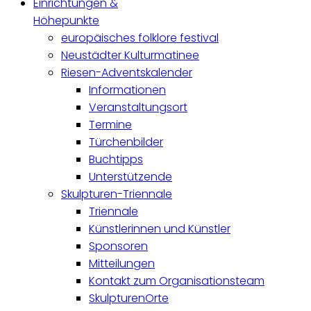
Einrichtungen &
Höhepunkte
europäisches folklore festival
Neustädter Kulturmatinee
Riesen-Adventskalender
Informationen
Veranstaltungsort
Termine
Türchenbilder
Buchtipps
Unterstützende
Skulpturen-Triennale
Triennale
Künstlerinnen und Künstler
Sponsoren
Mitteilungen
Kontakt zum Organisationsteam
SkulpturenOrte