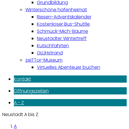
Grundbildung
Winterschöne hafenheimat
Riesen-Adventskalender
Kostenloser Bus-Shuttle
Schmück-Mich-Bäume
Neustädter Wintertreff
Kutschfahrten
GLÜHstrand
zeiTTor-Museum
Virtuelles Abenteuer buchen
Kontakt
Öffnungszeiten
A - Z
Neustadt A bis Z
A