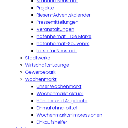
Standort Neustadt
Projekte
Riesen-Adventskalender
Pressemitteilungen
Veranstaltungen
hafenheimat - Die Marke
hafenheimat-Souvenirs
Lotse für Neustadt
Stadtwerke
Wirtschafts-Lounge
Gewerbepark
Wochenmarkt
Unser Wochenmarkt
Wochenmarkt aktuell
Händler und Angebote
Einmal ohne, bitte!
Wochenmarkts-Impressionen
Einkaufshelfer