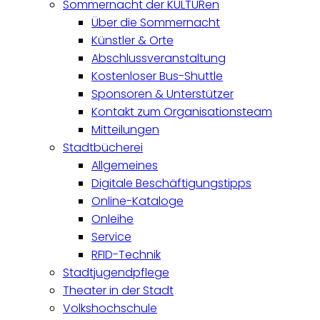
Sommernacht der KULTURen
Über die Sommernacht
Künstler & Orte
Abschlussveranstaltung
Kostenloser Bus-Shuttle
Sponsoren & Unterstützer
Kontakt zum Organisationsteam
Mitteilungen
Stadtbücherei
Allgemeines
Digitale Beschäftigungstipps
Online-Kataloge
Onleihe
Service
RFID-Technik
Stadtjugendpflege
Theater in der Stadt
Volkshochschule