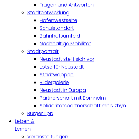
Fragen und Antworten
Stadtentwicklung
Hafenwestseite
Schulstandort
Bahnhofsumfeld
Nachhaltige Mobilität
Stadtportrait
Neustadt stellt sich vor
Lotse für Neustadt
Stadtwappen
Bildergalerie
Neustadt in Europa
Partnerschaft mit Bornholm
Solidaritätspartnerschaft mit Nizhyn
BürgerTipp
Leben &
Lernen
Veranstaltungen