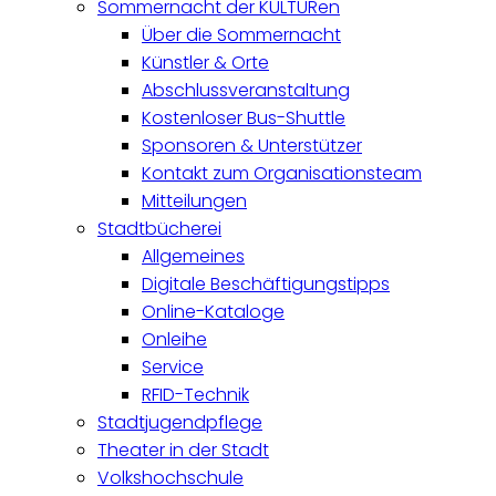
Sommernacht der KULTURen
Über die Sommernacht
Künstler & Orte
Abschlussveranstaltung
Kostenloser Bus-Shuttle
Sponsoren & Unterstützer
Kontakt zum Organisationsteam
Mitteilungen
Stadtbücherei
Allgemeines
Digitale Beschäftigungstipps
Online-Kataloge
Onleihe
Service
RFID-Technik
Stadtjugendpflege
Theater in der Stadt
Volkshochschule