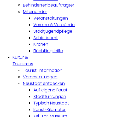
Behindertenbeauftragter
Miteinander
Veranstaltungen
Vereine & Verbände
Stadtjugendpflege
Schiedsamt
Kirchen
Flüchtlingshilfe
Kultur &
Tourismus
Tourist-Information
Veranstaltungen
Neustadt entdecken
Auf eigene Faust
Stadtführungen
Typisch Neustadt
Kunst-Kilometer
zeiTTor-Museum