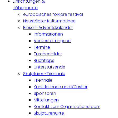
Einrichtungen &
Höhepunkte
europäisches folklore festival
Neustädter Kulturmatinee
Riesen-Adventskalender
Informationen
Veranstaltungsort
Termine
Türchenbilder
Buchtipps
Unterstützende
Skulpturen-Triennale
Triennale
Künstlerinnen und Künstler
Sponsoren
Mitteilungen
Kontakt zum Organisationsteam
SkulpturenOrte