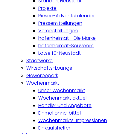
Standort Neustadt
Projekte
Riesen-Adventskalender
Pressemitteilungen
Veranstaltungen
hafenheimat - Die Marke
hafenheimat-Souvenirs
Lotse für Neustadt
Stadtwerke
Wirtschafts-Lounge
Gewerbepark
Wochenmarkt
Unser Wochenmarkt
Wochenmarkt aktuell
Händler und Angebote
Einmal ohne, bitte!
Wochenmarkts-Impressionen
Einkaufshelfer