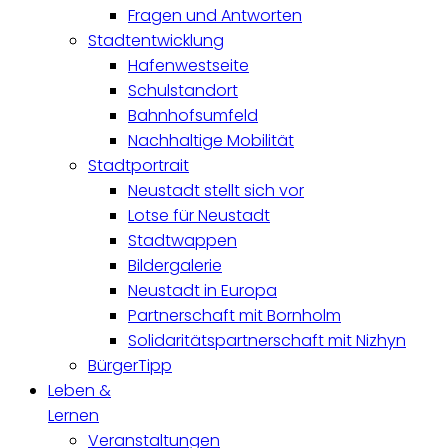
Fragen und Antworten
Stadtentwicklung
Hafenwestseite
Schulstandort
Bahnhofsumfeld
Nachhaltige Mobilität
Stadtportrait
Neustadt stellt sich vor
Lotse für Neustadt
Stadtwappen
Bildergalerie
Neustadt in Europa
Partnerschaft mit Bornholm
Solidaritätspartnerschaft mit Nizhyn
BürgerTipp
Leben &
Lernen
Veranstaltungen