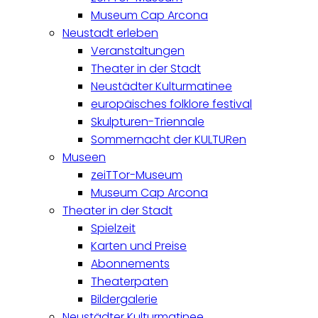
Museum Cap Arcona
Neustadt erleben
Veranstaltungen
Theater in der Stadt
Neustädter Kulturmatinee
europäisches folklore festival
Skulpturen-Triennale
Sommernacht der KULTURen
Museen
zeiTTor-Museum
Museum Cap Arcona
Theater in der Stadt
Spielzeit
Karten und Preise
Abonnements
Theaterpaten
Bildergalerie
Neustädter Kulturmatinee