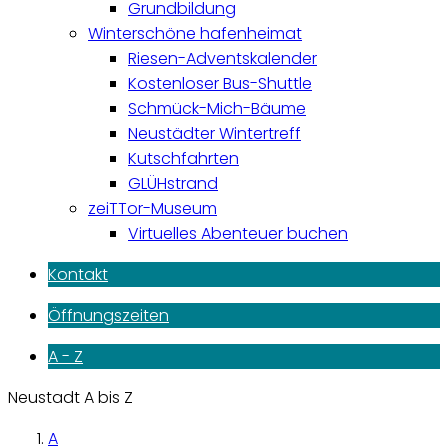
Grundbildung
Winterschöne hafenheimat
Riesen-Adventskalender
Kostenloser Bus-Shuttle
Schmück-Mich-Bäume
Neustädter Wintertreff
Kutschfahrten
GLÜHstrand
zeiTTor-Museum
Virtuelles Abenteuer buchen
Kontakt
Öffnungszeiten
A - Z
Neustadt A bis Z
A