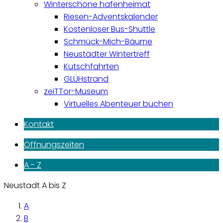
Winterschöne hafenheimat
Riesen-Adventskalender
Kostenloser Bus-Shuttle
Schmück-Mich-Bäume
Neustädter Wintertreff
Kutschfahrten
GLÜHstrand
zeiTTor-Museum
Virtuelles Abenteuer buchen
Kontakt
Öffnungszeiten
A - Z
Neustadt A bis Z
A
B