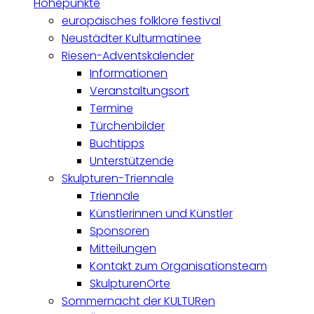
Höhepunkte
europäisches folklore festival
Neustädter Kulturmatinee
Riesen-Adventskalender
Informationen
Veranstaltungsort
Termine
Türchenbilder
Buchtipps
Unterstützende
Skulpturen-Triennale
Triennale
Künstlerinnen und Künstler
Sponsoren
Mitteilungen
Kontakt zum Organisationsteam
SkulpturenOrte
Sommernacht der KULTURen