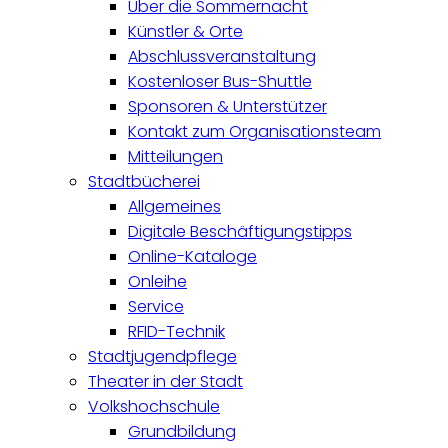
Über die Sommernacht
Künstler & Orte
Abschlussveranstaltung
Kostenloser Bus-Shuttle
Sponsoren & Unterstützer
Kontakt zum Organisationsteam
Mitteilungen
Stadtbücherei
Allgemeines
Digitale Beschäftigungstipps
Online-Kataloge
Onleihe
Service
RFID-Technik
Stadtjugendpflege
Theater in der Stadt
Volkshochschule
Grundbildung