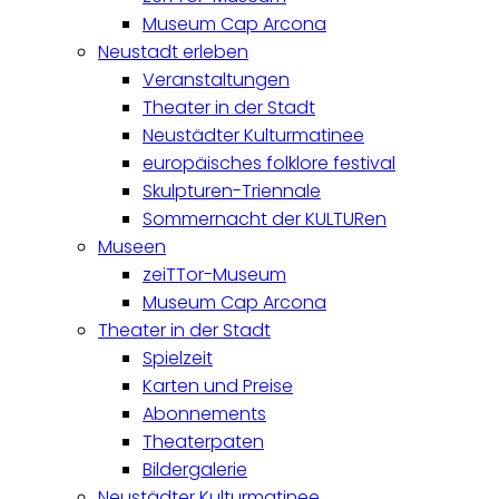
Museum Cap Arcona
Neustadt erleben
Veranstaltungen
Theater in der Stadt
Neustädter Kulturmatinee
europäisches folklore festival
Skulpturen-Triennale
Sommernacht der KULTURen
Museen
zeiTTor-Museum
Museum Cap Arcona
Theater in der Stadt
Spielzeit
Karten und Preise
Abonnements
Theaterpaten
Bildergalerie
Neustädter Kulturmatinee