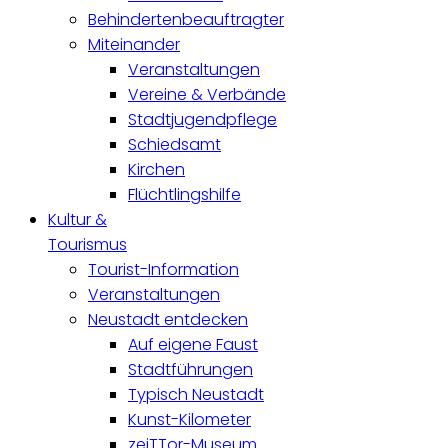
Behindertenbeauftragter
Miteinander
Veranstaltungen
Vereine & Verbände
Stadtjugendpflege
Schiedsamt
Kirchen
Flüchtlingshilfe
Kultur &
Tourismus
Tourist-Information
Veranstaltungen
Neustadt entdecken
Auf eigene Faust
Stadtführungen
Typisch Neustadt
Kunst-Kilometer
zeiTTor-Museum