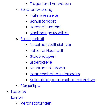
Fragen und Antworten
Stadtentwicklung
Hafenwestseite
Schulstandort
Bahnhofsumfeld
Nachhaltige Mobilität
Stadtportrait
Neustadt stellt sich vor
Lotse für Neustadt
Stadtwappen
Bildergalerie
Neustadt in Europa
Partnerschaft mit Bornholm
Solidaritätspartnerschaft mit Nizhyn
BürgerTipp
Leben &
Lernen
Veranstaltungen