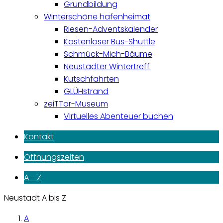
Grundbildung
Winterschöne hafenheimat
Riesen-Adventskalender
Kostenloser Bus-Shuttle
Schmück-Mich-Bäume
Neustädter Wintertreff
Kutschfahrten
GLÜHstrand
zeiTTor-Museum
Virtuelles Abenteuer buchen
Kontakt
Öffnungszeiten
A - Z
Neustadt A bis Z
A