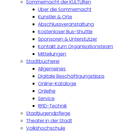
Sommernacht der KULTURen
Über die Sommernacht
Künstler & Orte
Abschlussveranstaltung
Kostenloser Bus-Shuttle
Sponsoren & Unterstützer
Kontakt zum Organisationsteam
Mitteilungen
Stadtbücherei
Allgemeines
Digitale Beschäftigungstipps
Online-Kataloge
Onleihe
Service
RFID-Technik
Stadtjugendpflege
Theater in der Stadt
Volkshochschule