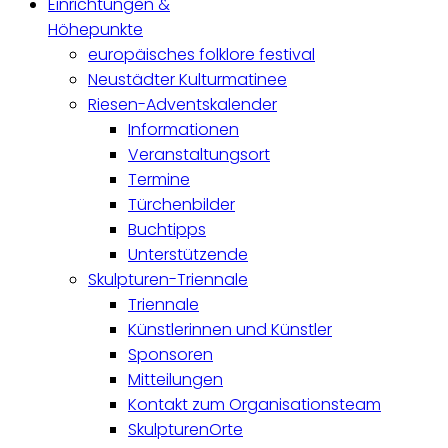
Einrichtungen &
Höhepunkte
europäisches folklore festival
Neustädter Kulturmatinee
Riesen-Adventskalender
Informationen
Veranstaltungsort
Termine
Türchenbilder
Buchtipps
Unterstützende
Skulpturen-Triennale
Triennale
Künstlerinnen und Künstler
Sponsoren
Mitteilungen
Kontakt zum Organisationsteam
SkulpturenOrte