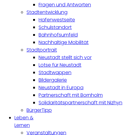
Fragen und Antworten
Stadtentwicklung
Hafenwestseite
Schulstandort
Bahnhofsumfeld
Nachhaltige Mobilität
Stadtportrait
Neustadt stellt sich vor
Lotse für Neustadt
Stadtwappen
Bildergalerie
Neustadt in Europa
Partnerschaft mit Bornholm
Solidaritätspartnerschaft mit Nizhyn
BürgerTipp
Leben &
Lernen
Veranstaltungen