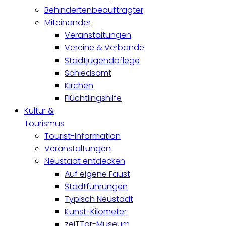
Behindertenbeauftragter
Miteinander
Veranstaltungen
Vereine & Verbände
Stadtjugendpflege
Schiedsamt
Kirchen
Flüchtlingshilfe
Kultur &
Tourismus
Tourist-Information
Veranstaltungen
Neustadt entdecken
Auf eigene Faust
Stadtführungen
Typisch Neustadt
Kunst-Kilometer
zeiTTor-Museum