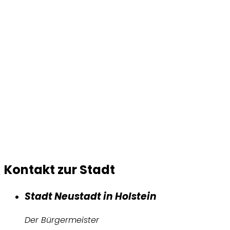
Kontakt zur Stadt
Stadt Neustadt in Holstein
Der Bürgermeister