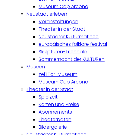
Museum Cap Arcona
Neustadt erleben
Veranstaltungen
Theater in der Stadt
Neustädter Kulturmatinee
europäisches folklore festival
Skulpturen-Triennale
Sommernacht der KULTURen
Museen
zeiTTor-Museum
Museum Cap Arcona
Theater in der Stadt
Spielzeit
Karten und Preise
Abonnements
Theaterpaten
Bildergalerie
Neustädter Kulturmatinee