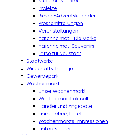
Standort Neustadt
Projekte
Riesen-Adventskalender
Pressemitteilungen
Veranstaltungen
hafenheimat - Die Marke
hafenheimat-Souvenirs
Lotse für Neustadt
Stadtwerke
Wirtschafts-Lounge
Gewerbepark
Wochenmarkt
Unser Wochenmarkt
Wochenmarkt aktuell
Händler und Angebote
Einmal ohne, bitte!
Wochenmarkts-Impressionen
Einkaufshelfer