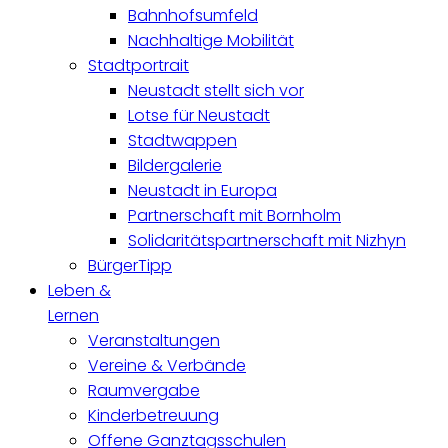
Bahnhofsumfeld
Nachhaltige Mobilität
Stadtportrait
Neustadt stellt sich vor
Lotse für Neustadt
Stadtwappen
Bildergalerie
Neustadt in Europa
Partnerschaft mit Bornholm
Solidaritätspartnerschaft mit Nizhyn
BürgerTipp
Leben &
Lernen
Veranstaltungen
Vereine & Verbände
Raumvergabe
Kinderbetreuung
Offene Ganztagsschulen