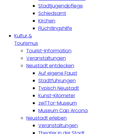
Stadtjugendpflege
Schiedsamt
Kirchen
Flüchtlingshilfe
Kultur &
Tourismus
Tourist-Information
Veranstaltungen
Neustadt entdecken
Auf eigene Faust
Stadtführungen
Typisch Neustadt
Kunst-Kilometer
zeiTTor-Museum
Museum Cap Arcona
Neustadt erleben
Veranstaltungen
Theater in der Stadt