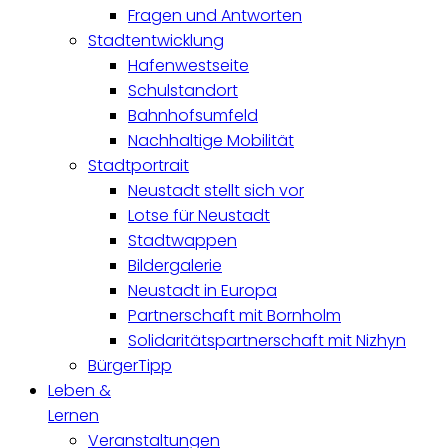
Fragen und Antworten
Stadtentwicklung
Hafenwestseite
Schulstandort
Bahnhofsumfeld
Nachhaltige Mobilität
Stadtportrait
Neustadt stellt sich vor
Lotse für Neustadt
Stadtwappen
Bildergalerie
Neustadt in Europa
Partnerschaft mit Bornholm
Solidaritätspartnerschaft mit Nizhyn
BürgerTipp
Leben &
Lernen
Veranstaltungen