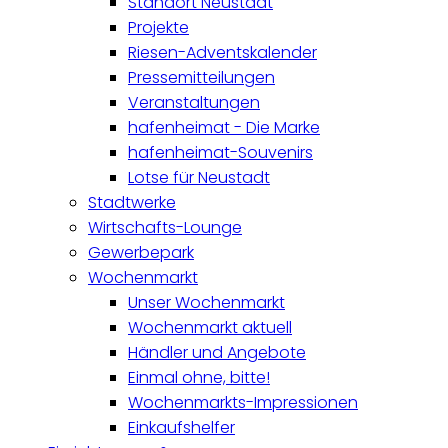
Standort Neustadt
Projekte
Riesen-Adventskalender
Pressemitteilungen
Veranstaltungen
hafenheimat - Die Marke
hafenheimat-Souvenirs
Lotse für Neustadt
Stadtwerke
Wirtschafts-Lounge
Gewerbepark
Wochenmarkt
Unser Wochenmarkt
Wochenmarkt aktuell
Händler und Angebote
Einmal ohne, bitte!
Wochenmarkts-Impressionen
Einkaufshelfer