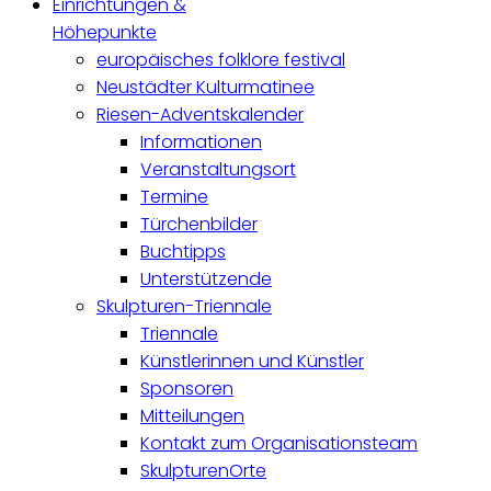
Einrichtungen &
Höhepunkte
europäisches folklore festival
Neustädter Kulturmatinee
Riesen-Adventskalender
Informationen
Veranstaltungsort
Termine
Türchenbilder
Buchtipps
Unterstützende
Skulpturen-Triennale
Triennale
Künstlerinnen und Künstler
Sponsoren
Mitteilungen
Kontakt zum Organisationsteam
SkulpturenOrte