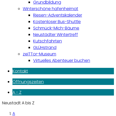
Grundbildung
Winterschöne hafenheimat
Riesen-Adventskalender
Kostenloser Bus-Shuttle
Schmück-Mich-Bäume
Neustädter Wintertreff
Kutschfahrten
GLÜHstrand
zeiTTor-Museum
Virtuelles Abenteuer buchen
Kontakt
Öffnungszeiten
A - Z
Neustadt A bis Z
A