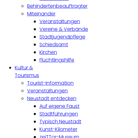
Behindertenbeauftragter
Miteinander
Veranstaltungen
Vereine & Verbände
Stadtjugendpflege
Schiedsamt
Kirchen
Flüchtlingshilfe
Kultur &
Tourismus
Tourist-Information
Veranstaltungen
Neustadt entdecken
Auf eigene Faust
Stadtführungen
Typisch Neustadt
Kunst-Kilometer
zeiTTor-Museum