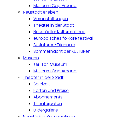
Museum Cap Arcona
Neustadt erleben
Veranstaltungen
Theater in der Stadt
Neustädter Kulturmatinee
europäisches folklore festival
Skulpturen-Triennale
Sommernacht der KULTURen
Museen
zeiTTor-Museum
Museum Cap Arcona
Theater in der Stadt
Spielzeit
Karten und Preise
Abonnements
Theaterpaten
Bildergalerie
Neustädter Kulturmatinee