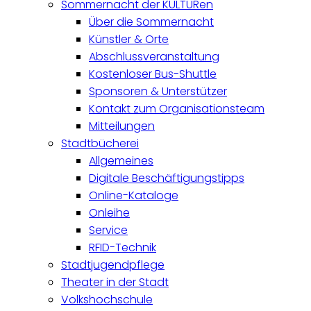
Sommernacht der KULTURen
Über die Sommernacht
Künstler & Orte
Abschlussveranstaltung
Kostenloser Bus-Shuttle
Sponsoren & Unterstützer
Kontakt zum Organisationsteam
Mitteilungen
Stadtbücherei
Allgemeines
Digitale Beschäftigungstipps
Online-Kataloge
Onleihe
Service
RFID-Technik
Stadtjugendpflege
Theater in der Stadt
Volkshochschule