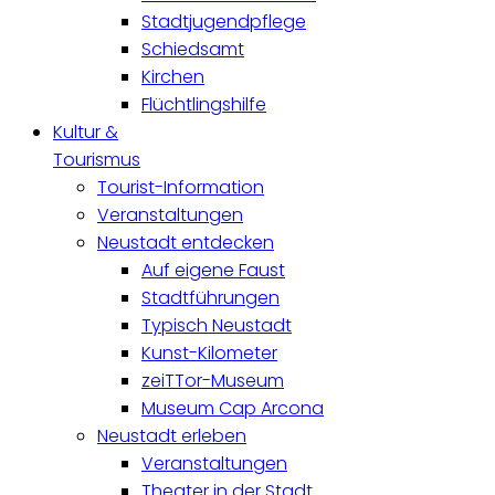
Stadtjugendpflege
Schiedsamt
Kirchen
Flüchtlingshilfe
Kultur &
Tourismus
Tourist-Information
Veranstaltungen
Neustadt entdecken
Auf eigene Faust
Stadtführungen
Typisch Neustadt
Kunst-Kilometer
zeiTTor-Museum
Museum Cap Arcona
Neustadt erleben
Veranstaltungen
Theater in der Stadt