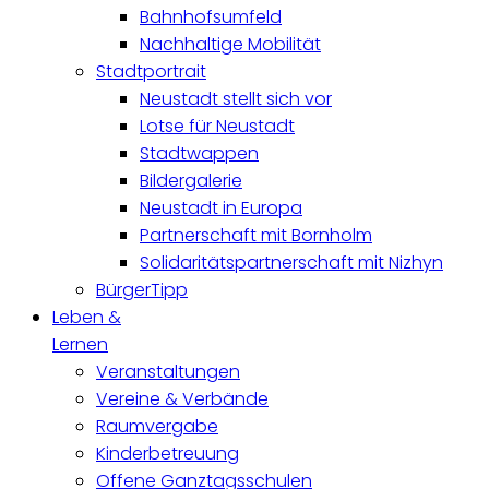
Bahnhofsumfeld
Nachhaltige Mobilität
Stadtportrait
Neustadt stellt sich vor
Lotse für Neustadt
Stadtwappen
Bildergalerie
Neustadt in Europa
Partnerschaft mit Bornholm
Solidaritätspartnerschaft mit Nizhyn
BürgerTipp
Leben &
Lernen
Veranstaltungen
Vereine & Verbände
Raumvergabe
Kinderbetreuung
Offene Ganztagsschulen