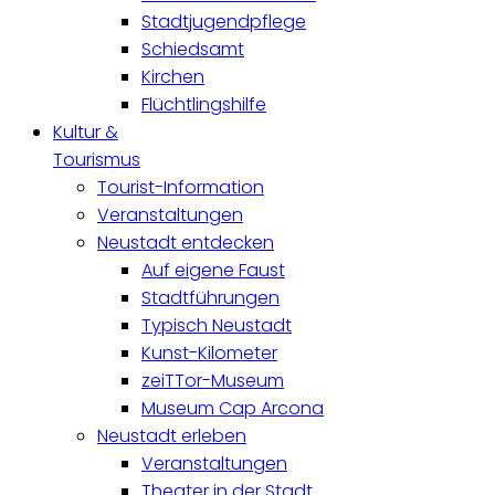
Stadtjugendpflege
Schiedsamt
Kirchen
Flüchtlingshilfe
Kultur &
Tourismus
Tourist-Information
Veranstaltungen
Neustadt entdecken
Auf eigene Faust
Stadtführungen
Typisch Neustadt
Kunst-Kilometer
zeiTTor-Museum
Museum Cap Arcona
Neustadt erleben
Veranstaltungen
Theater in der Stadt