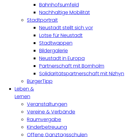
Bahnhofsumfeld
Nachhaltige Mobilität
Stadtportrait
Neustadt stellt sich vor
Lotse für Neustadt
Stadtwappen
Bildergalerie
Neustadt in Europa
Partnerschaft mit Bornholm
Solidaritätspartnerschaft mit Nizhyn
BürgerTipp
Leben &
Lernen
Veranstaltungen
Vereine & Verbände
Raumvergabe
Kinderbetreuung
Offene Ganztagsschulen