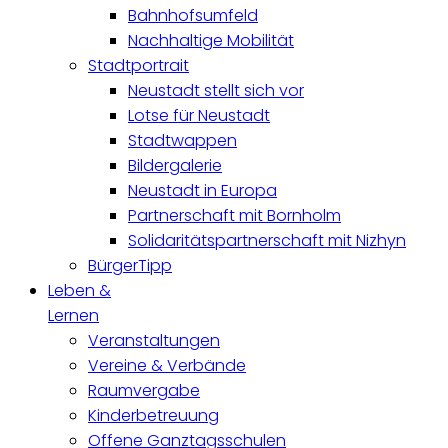
Bahnhofsumfeld
Nachhaltige Mobilität
Stadtportrait
Neustadt stellt sich vor
Lotse für Neustadt
Stadtwappen
Bildergalerie
Neustadt in Europa
Partnerschaft mit Bornholm
Solidaritätspartnerschaft mit Nizhyn
BürgerTipp
Leben &
Lernen
Veranstaltungen
Vereine & Verbände
Raumvergabe
Kinderbetreuung
Offene Ganztagsschulen