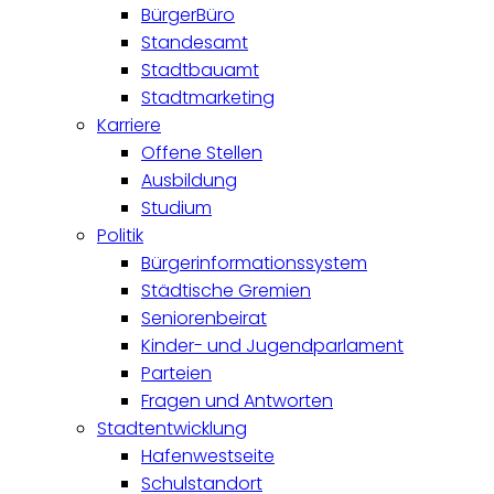
BürgerBüro
Standesamt
Stadtbauamt
Stadtmarketing
Karriere
Offene Stellen
Ausbildung
Studium
Politik
Bürgerinformationssystem
Städtische Gremien
Seniorenbeirat
Kinder- und Jugendparlament
Parteien
Fragen und Antworten
Stadtentwicklung
Hafenwestseite
Schulstandort