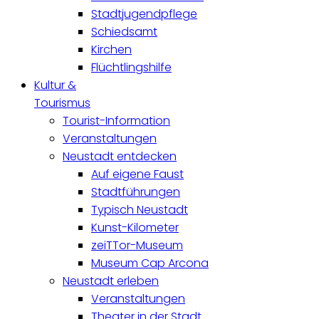
Stadtjugendpflege
Schiedsamt
Kirchen
Flüchtlingshilfe
Kultur &
Tourismus
Tourist-Information
Veranstaltungen
Neustadt entdecken
Auf eigene Faust
Stadtführungen
Typisch Neustadt
Kunst-Kilometer
zeiTTor-Museum
Museum Cap Arcona
Neustadt erleben
Veranstaltungen
Theater in der Stadt