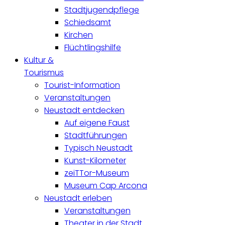
Stadtjugendpflege
Schiedsamt
Kirchen
Flüchtlingshilfe
Kultur &
Tourismus
Tourist-Information
Veranstaltungen
Neustadt entdecken
Auf eigene Faust
Stadtführungen
Typisch Neustadt
Kunst-Kilometer
zeiTTor-Museum
Museum Cap Arcona
Neustadt erleben
Veranstaltungen
Theater in der Stadt