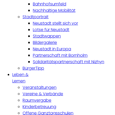
Bahnhofsumfeld
Nachhaltige Mobilität
Stadtportrait
Neustadt stellt sich vor
Lotse für Neustadt
Stadtwappen
Bildergalerie
Neustadt in Europa
Partnerschaft mit Bornholm
Solidaritätspartnerschaft mit Nizhyn
BürgerTipp
Leben &
Lernen
Veranstaltungen
Vereine & Verbände
Raumvergabe
Kinderbetreuung
Offene Ganztagsschulen