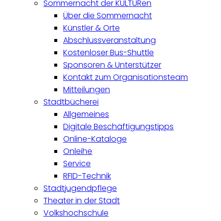
Sommernacht der KULTURen
Über die Sommernacht
Künstler & Orte
Abschlussveranstaltung
Kostenloser Bus-Shuttle
Sponsoren & Unterstützer
Kontakt zum Organisationsteam
Mitteilungen
Stadtbücherei
Allgemeines
Digitale Beschäftigungstipps
Online-Kataloge
Onleihe
Service
RFID-Technik
Stadtjugendpflege
Theater in der Stadt
Volkshochschule