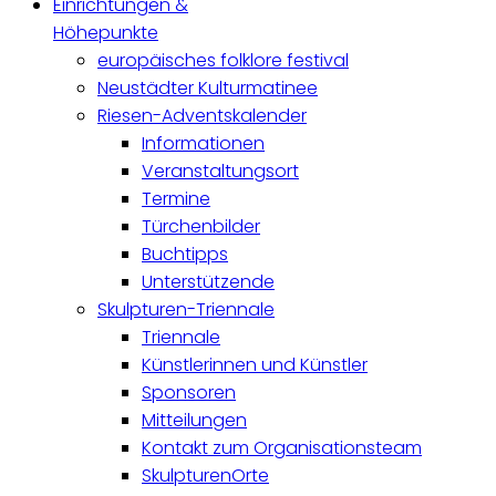
Einrichtungen &
Höhepunkte
europäisches folklore festival
Neustädter Kulturmatinee
Riesen-Adventskalender
Informationen
Veranstaltungsort
Termine
Türchenbilder
Buchtipps
Unterstützende
Skulpturen-Triennale
Triennale
Künstlerinnen und Künstler
Sponsoren
Mitteilungen
Kontakt zum Organisationsteam
SkulpturenOrte