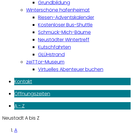
Grundbildung
Winterschöne hafenheimat
Riesen-Adventskalender
Kostenloser Bus-Shuttle
Schmück-Mich-Bäume
Neustädter Wintertreff
Kutschfahrten
GLÜHstrand
zeiTTor-Museum
Virtuelles Abenteuer buchen
Kontakt
Öffnungszeiten
A - Z
Neustadt A bis Z
A