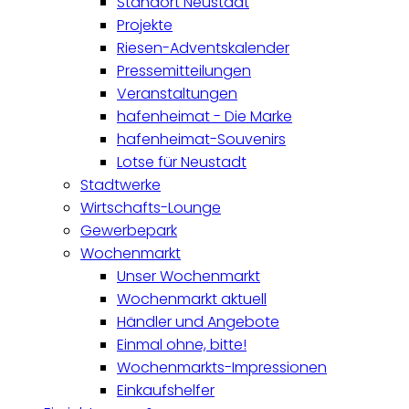
Standort Neustadt
Projekte
Riesen-Adventskalender
Pressemitteilungen
Veranstaltungen
hafenheimat - Die Marke
hafenheimat-Souvenirs
Lotse für Neustadt
Stadtwerke
Wirtschafts-Lounge
Gewerbepark
Wochenmarkt
Unser Wochenmarkt
Wochenmarkt aktuell
Händler und Angebote
Einmal ohne, bitte!
Wochenmarkts-Impressionen
Einkaufshelfer