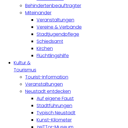
Behindertenbeauftragter
Miteinander
Veranstaltungen
Vereine & Verbände
Stadtjugendpflege
Schiedsamt
Kirchen
Flüchtlingshilfe
Kultur &
Tourismus
Tourist-Information
Veranstaltungen
Neustadt entdecken
Auf eigene Faust
Stadtführungen
Typisch Neustadt
Kunst-Kilometer
zeiTTor-Museum