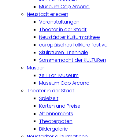
Museum Cap Arcona
Neustadt erleben
Veranstaltungen
Theater in der Stadt
Neustädter Kulturmatinee
europäisches folklore festival
Skulpturen-Triennale
Sommernacht der KULTURen
Museen
zeiTTor-Museum
Museum Cap Arcona
Theater in der Stadt
Spielzeit
Karten und Preise
Abonnements
Theaterpaten
Bildergalerie
Neustädter Kulturmatinee