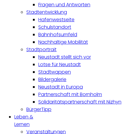
Fragen und Antworten
Stadtentwicklung
Hafenwestseite
Schulstandort
Bahnhofsumfeld
Nachhaltige Mobilität
Stadtportrait
Neustadt stellt sich vor
Lotse für Neustadt
Stadtwappen
Bildergalerie
Neustadt in Europa
Partnerschaft mit Bornholm
Solidaritätspartnerschaft mit Nizhyn
BürgerTipp
Leben &
Lernen
Veranstaltungen