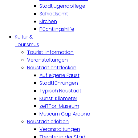
Stadtjugendpflege
Schiedsamt
Kirchen
Flüchtlingshilfe
Kultur &
Tourismus
Tourist-Information
Veranstaltungen
Neustadt entdecken
Auf eigene Faust
Stadtführungen
Typisch Neustadt
Kunst-Kilometer
zeiTTor-Museum
Museum Cap Arcona
Neustadt erleben
Veranstaltungen
Theater in der Stadt