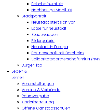
Bahnhofsumfeld
Nachhaltige Mobilität
Stadtportrait
Neustadt stellt sich vor
Lotse für Neustadt
Stadtwappen
Bildergalerie
Neustadt in Europa
Partnerschaft mit Bornholm
Solidaritätspartnerschaft mit Nizhyn
BürgerTipp
Leben &
Lernen
Veranstaltungen
Vereine & Verbände
Raumvergabe
Kinderbetreuung
Offene Ganztagsschulen